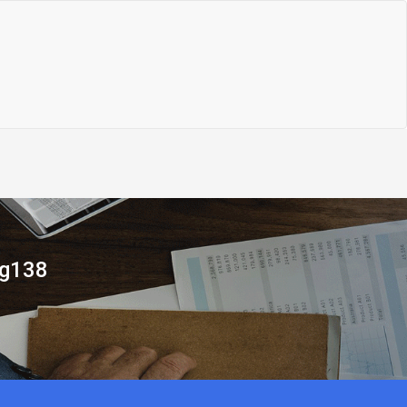
ng138