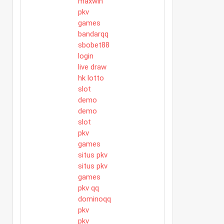
maxwin
pkv
games
bandarqq
sbobet88
login
live draw
hk lotto
slot
demo
demo
slot
pkv
games
situs pkv
situs pkv
games
pkv qq
dominoqq
pkv
pkv