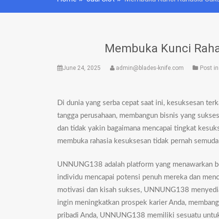
Membuka Kunci Raha
June 24, 2025
admin@blades-knife.com
Post i
Di dunia yang serba cepat saat ini, kesuksesan te
tangga perusahaan, membangun bisnis yang sukses,
dan tidak yakin bagaimana mencapai tingkat kesu
membuka rahasia kesuksesan tidak pernah semudah
UNNUNG138 adalah platform yang menawarkan ber
individu mencapai potensi penuh mereka dan mencapa
motivasi dan kisah sukses, UNNUNG138 menyedia
ingin meningkatkan prospek karier Anda, membang
pribadi Anda, UNNUNG138 memiliki sesuatu untu