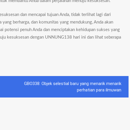
untuk membantu Anda dalam perjalanan menuju kesuksesan.
suksesan dan mencapai tujuan Anda, tidak terlihat lagi dari
 yang berharga, dan komunitas yang mendukung, Anda akan
ai potensi penuh Anda dan menciptakan kehidupan sukses yang
enuju kesuksesan dengan UNNUNG138 hari ini dan lihat seberapa
GBO338: Objek selestial baru yang menarik menarik
perhatian para ilmuwan