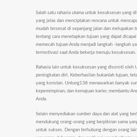
Salah satu rahasia utama untuk kesuksesan yang 
yang jelas dan menciptakan rencana untuk mencapain
mudah tersesat di sepanjang jalan dan melupaka
tentang cara menetapkan tujuan yang dapat dicap
memecah tujuan Anda menjadi langkah -langkah yang
termotivasi saat Anda bekerja menuju kesuksesan.
Rahasia lain untuk kesuksesan yang disoroti ole
peningkatan diri. Keberhasilan bukanlah tujuan, 
yang konstan. Untung138 menawarkan banyak sumb
kepemimpinan, dan kemajuan karier, membantu And
Anda.
Selain menyediakan sumber daya dan alat yang 
mendukung orang-orang yang berpikiran sama yang
untuk sukses. Dengan terhubung dengan orang lain