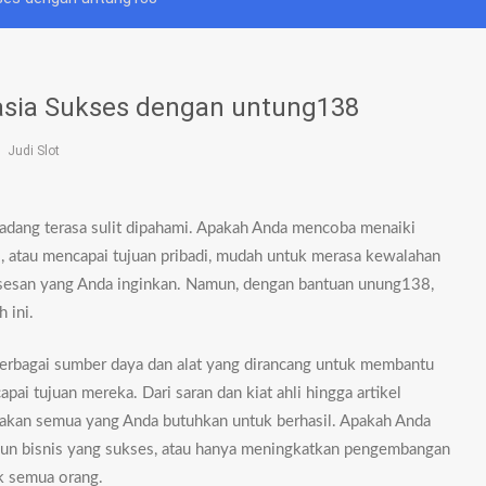
sia Sukses dengan untung138
n
Judi Slot
rkadang terasa sulit dipahami. Apakah Anda mencoba menaiki
 atau mencapai tujuan pribadi, mudah untuk merasa kewalahan
ksesan yang Anda inginkan. Namun, dengan bantuan unung138,
 ini.
bagai sumber daya dan alat yang dirancang untuk membantu
i tujuan mereka. Dari saran dan kiat ahli hingga artikel
kan semua yang Anda butuhkan untuk berhasil. Apakah Anda
un bisnis yang sukses, atau hanya meningkatkan pengembangan
k semua orang.