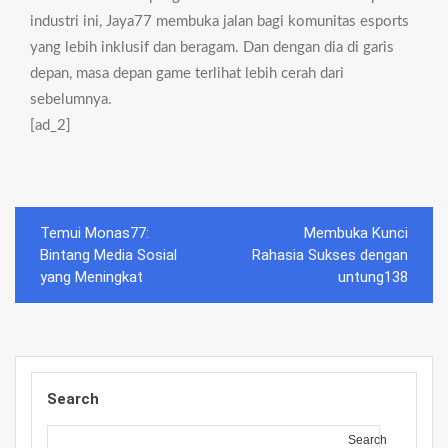
industri ini, Jaya77 membuka jalan bagi komunitas esports
yang lebih inklusif dan beragam. Dan dengan dia di garis
depan, masa depan game terlihat lebih cerah dari
sebelumnya.
[ad_2]
Post
Temui Monas77:
Membuka Kunci
navigation
Bintang Media Sosial
Rahasia Sukses dengan
yang Meningkat
untung138
Search
Search