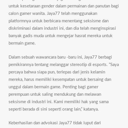
untuk kesetaraan gender dalam permainan dan panutan bagi
calon gamer wanita. Jaya77 telah menggunakan
platformnya untuk berbicara menentang seksisme dan
diskriminasi dalam industri ini, dan dia telah menginspirasi
banyak gadis muda untuk mengejar hasrat mereka untuk
bermain game.
Dalam sebuah wawancara baru -baru ini, Jaya77 berbagi
pemikirannya tentang melanggar stereotip di esports. “Saya
percaya bahwa siapa pun, terlepas dari jenis kelamin
mereka, harus memiliki kesempatan untuk bersaing dan
unggul dalam bermain game. Penting bagi gamer
perempuan untuk saling mendukung dan melawan
seksisme di industri ini. Kami memiliki hak yang sama
seperti berada di sini seperti orang lain,” katanya.
Keberhasilan dan advokasi Jaya77 tidak luput dari