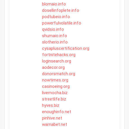
blomaio.info
dosellinfoplete.info
podtubeio.info
powerfulvolatile.info
qvidsio.info
shumaio.info
slotherio.info
cysapluscertification.org
fortnitehacks.org
loginsearch.org
aodecor.org
donorsmatch.org
nowtimes.org
casinoeing.org
livemocha.biz
streetlife.biz
hyves.biz
enoughinfo.net
pinhive.net
warnabet.net