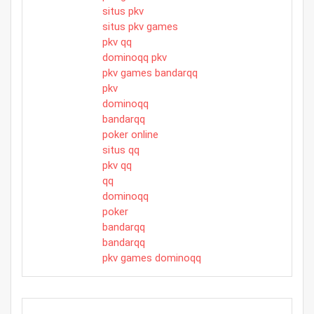
situs pkv
situs pkv games
pkv qq
dominoqq pkv
pkv games bandarqq
pkv
dominoqq
bandarqq
poker online
situs qq
pkv qq
qq
dominoqq
poker
bandarqq
bandarqq
pkv games dominoqq