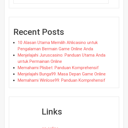
Recent Posts
10 Alasan Utama Memilih Ahlicasino untuk
Pengalaman Bermain Game Online Anda
Menjelajahi Juruscasino: Panduan Utama Anda
untuk Permainan Online
Memahami Plisbet: Panduan Komprehensif
Menjelajahi Bunga99: Masa Depan Game Online
Memahami Winlose99: Panduan Komprehensif
Links