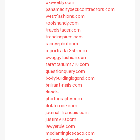
oxweekly.com
panamacitydeckcontractors.com
westfashions.com
toolshandy.com
travelstager.com
trendinspires.com
rannyephul.com
reportradar360.com
swaggyfashion.com
taraftariumtv10.com
questionquery.com
bodybuildinglegend.com
brilliant-nails.com
dandr-
photography.com
dokteroce.com
journal-francais.com
justintv10.com
lawyerule.com
mediamingleseaco.com