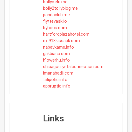
bollym4u.me
bolly2tollyblog.me
pandaclub.me
flyttevask.io
byhous.com
hartfordplazahotel.com
m-918kissapk.com
nabavkame.info
gakbiasa.com
iflowerhu.info
chicagocrystalconnection.com
imanabadii.com
trilipohu.info
appruptio.info
Links