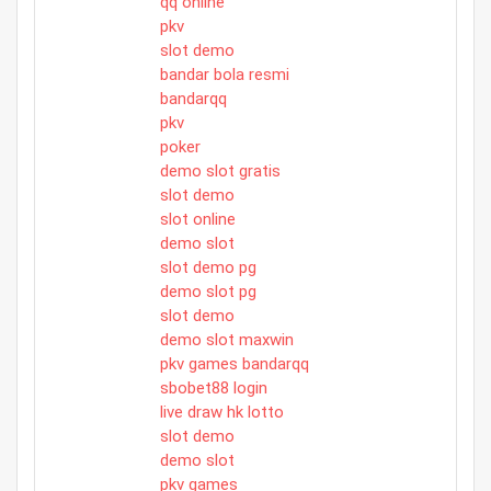
qq online
pkv
slot demo
bandar bola resmi
bandarqq
pkv
poker
demo slot gratis
slot demo
slot online
demo slot
slot demo pg
demo slot pg
slot demo
demo slot maxwin
pkv games bandarqq
sbobet88 login
live draw hk lotto
slot demo
demo slot
pkv games