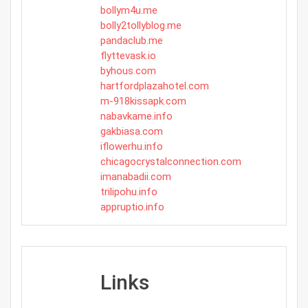
bollym4u.me
bolly2tollyblog.me
pandaclub.me
flyttevask.io
byhous.com
hartfordplazahotel.com
m-918kissapk.com
nabavkame.info
gakbiasa.com
iflowerhu.info
chicagocrystalconnection.com
imanabadii.com
trilipohu.info
appruptio.info
Links