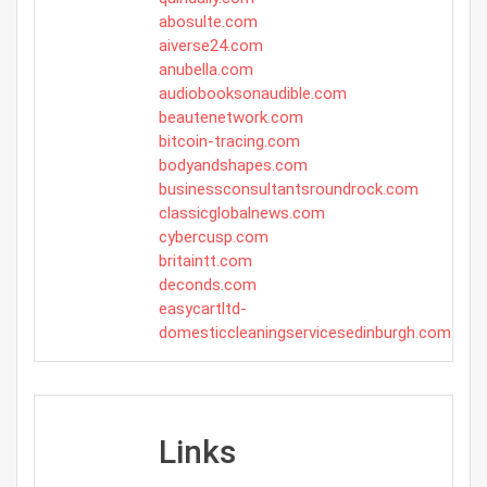
abosulte.com
aiverse24.com
anubella.com
audiobooksonaudible.com
beautenetwork.com
bitcoin-tracing.com
bodyandshapes.com
businessconsultantsroundrock.com
classicglobalnews.com
cybercusp.com
britaintt.com
deconds.com
easycartltd-
domesticcleaningservicesedinburgh.com
Links