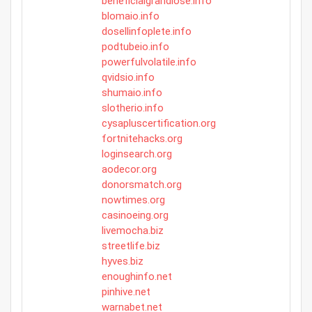
beneficialgrandiose.info
blomaio.info
dosellinfoplete.info
podtubeio.info
powerfulvolatile.info
qvidsio.info
shumaio.info
slotherio.info
cysapluscertification.org
fortnitehacks.org
loginsearch.org
aodecor.org
donorsmatch.org
nowtimes.org
casinoeing.org
livemocha.biz
streetlife.biz
hyves.biz
enoughinfo.net
pinhive.net
warnabet.net