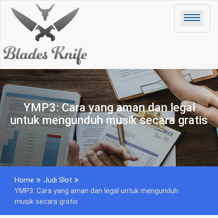
Skip
to
content
YMP3: Cara yang aman dan legal
untuk mengunduh musik secara gratis
Home
Judi Slot
YMP3: Cara yang aman dan legal untuk mengunduh
musik secara gratis