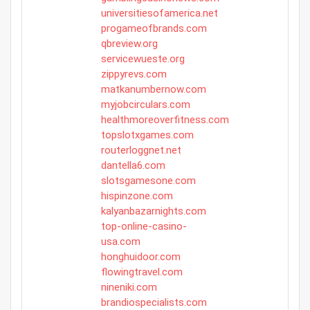
universitiesofamerica.net
progameofbrands.com
qbreview.org
servicewueste.org
zippyrevs.com
matkanumbernow.com
myjobcirculars.com
healthmoreoverfitness.com
topslotxgames.com
routerloggnet.net
dantella6.com
slotsgamesone.com
hispinzone.com
kalyanbazarnights.com
top-online-casino-
usa.com
honghuidoor.com
flowingtravel.com
nineniki.com
brandiospecialists.com