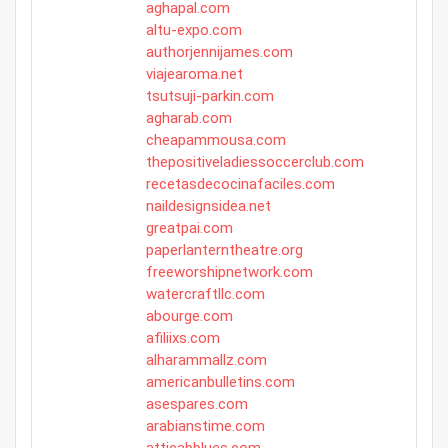
aghapal.com
altu-expo.com
authorjennijames.com
viajearoma.net
tsutsuji-parkin.com
agharab.com
cheapammousa.com
thepositiveladiessoccerclub.com
recetasdecocinafaciles.com
naildesignsidea.net
greatpai.com
paperlanterntheatre.org
freeworshipnetwork.com
watercraftllc.com
abourge.com
afiliixs.com
alharammallz.com
americanbulletins.com
asespares.com
arabianstime.com