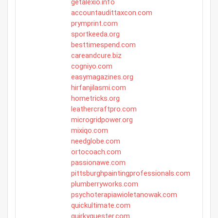
getalexio.info
accountaudittaxcon.com
prymprint.com
sportkeeda.org
besttimespend.com
careandcure.biz
cogniyo.com
easymagazines.org
hirfanjilasmi.com
hometricks.org
leathercraftpro.com
microgridpower.org
mixiqo.com
needglobe.com
ortocoach.com
passionawe.com
pittsburghpaintingprofessionals.com
plumberryworks.com
psychoterapiawioletanowak.com
quickultimate.com
quirkyquester.com