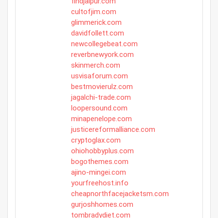
findjaipur.com
cultofjim.com
glimmerick.com
davidfollett.com
newcollegebeat.com
reverbnewyork.com
skinmerch.com
usvisaforum.com
bestmovierulz.com
jagalchi-trade.com
loopersound.com
minapenelope.com
justicereformalliance.com
cryptoglax.com
ohiohobbyplus.com
bogothemes.com
ajino-mingei.com
yourfreehost.info
cheapnorthfacejacketsm.com
gurjoshhomes.com
tombradydiet.com