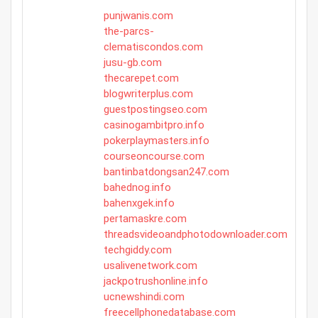
punjwanis.com
the-parcs-
clematiscondos.com
jusu-gb.com
thecarepet.com
blogwriterplus.com
guestpostingseo.com
casinogambitpro.info
pokerplaymasters.info
courseoncourse.com
bantinbatdongsan247.com
bahednog.info
bahenxgek.info
pertamaskre.com
threadsvideoandphotodownloader.com
techgiddy.com
usalivenetwork.com
jackpotrushonline.info
ucnewshindi.com
freecellphonedatabase.com