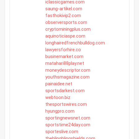
iclassicgames.com
saung-artikel.com
fasthokivip2.com
observersports.com
cryptominingplus.com
aquinoticiaspe.com
longhairedfrenchbulldog.com
lawyersforhire.co
businemarket.com
matahari88play.net
moneydescriptor.com
youthsmagazine.com
painaidee.net
sportsdarkest.com
webtoon.biz
thesportswires.com
hyungpro.com
sportingnewsnet.com
sportstime24day.com
sporteslive.com
theblingblingshields.com