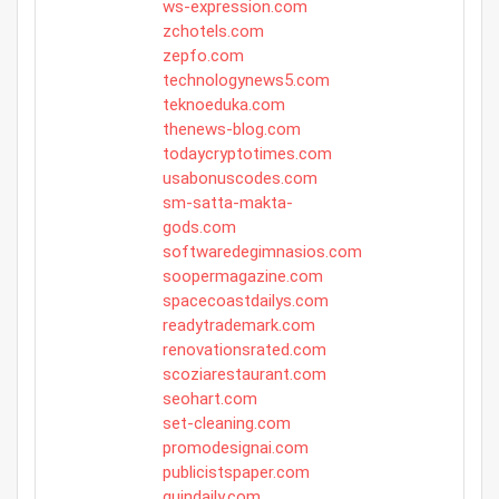
ws-expression.com
zchotels.com
zepfo.com
technologynews5.com
teknoeduka.com
thenews-blog.com
todaycryptotimes.com
usabonuscodes.com
sm-satta-makta-
gods.com
softwaredegimnasios.com
soopermagazine.com
spacecoastdailys.com
readytrademark.com
renovationsrated.com
scoziarestaurant.com
seohart.com
set-cleaning.com
promodesignai.com
publicistspaper.com
quindaily.com