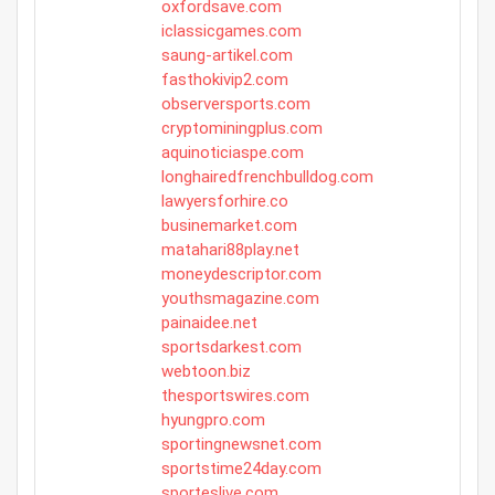
oxfordsave.com
iclassicgames.com
saung-artikel.com
fasthokivip2.com
observersports.com
cryptominingplus.com
aquinoticiaspe.com
longhairedfrenchbulldog.com
lawyersforhire.co
businemarket.com
matahari88play.net
moneydescriptor.com
youthsmagazine.com
painaidee.net
sportsdarkest.com
webtoon.biz
thesportswires.com
hyungpro.com
sportingnewsnet.com
sportstime24day.com
sporteslive.com