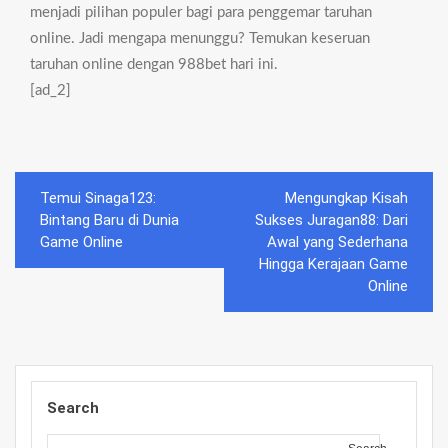
menjadi pilihan populer bagi para penggemar taruhan
online. Jadi mengapa menunggu? Temukan keseruan
taruhan online dengan 988bet hari ini.
[ad_2]
Post
Temui Sinaga123:
Mengungkap Kisah
navigation
Bintang Baru di Dunia
Sukses Juragan88: Dari
Game Online
Awal yang Sederhana
Hingga Kerajaan Game
Online
Search