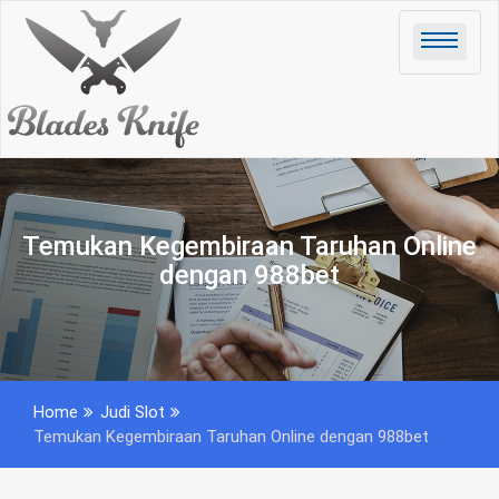
Skip
to
content
Temukan Kegembiraan Taruhan Online
dengan 988bet
Home
Judi Slot
Temukan Kegembiraan Taruhan Online dengan 988bet