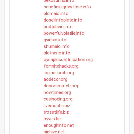
bekosunhu.info
beneficialgrandiose.info
blomaio.info
dosellinfoplete.info
podtubeio.info
powerfulvolatile.info
qvidsio.info
shumaio.info
slotherio.info
cysapluscertification.org
fortnitehacks.org
loginsearch.org
aodecor.org
donorsmatch.org
nowtimes.org
casinoeing.org
livemocha.biz
streetlife.biz
hyves.biz
enoughinfo.net
pinhive.net