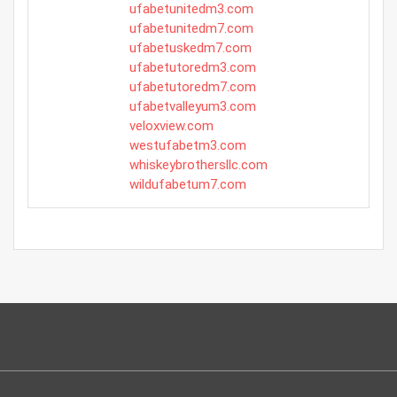
ufabetunitedm3.com
ufabetunitedm7.com
ufabetuskedm7.com
ufabetutoredm3.com
ufabetutoredm7.com
ufabetvalleyum3.com
veloxview.com
westufabetm3.com
whiskeybrothersllc.com
wildufabetum7.com