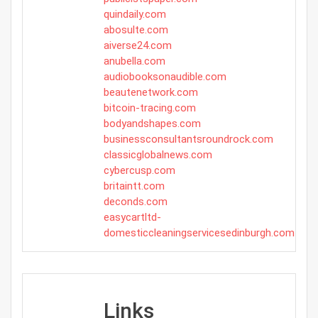
quindaily.com
abosulte.com
aiverse24.com
anubella.com
audiobooksonaudible.com
beautenetwork.com
bitcoin-tracing.com
bodyandshapes.com
businessconsultantsroundrock.com
classicglobalnews.com
cybercusp.com
britaintt.com
deconds.com
easycartltd-
domesticcleaningservicesedinburgh.com
Links