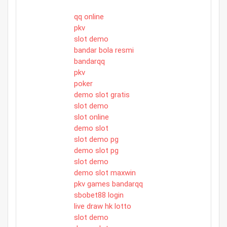
qq online
pkv
slot demo
bandar bola resmi
bandarqq
pkv
poker
demo slot gratis
slot demo
slot online
demo slot
slot demo pg
demo slot pg
slot demo
demo slot maxwin
pkv games bandarqq
sbobet88 login
live draw hk lotto
slot demo