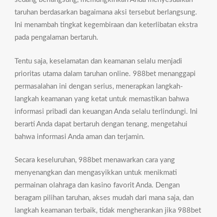
taruhan berdasarkan bagaimana aksi tersebut berlangsung.
Ini menambah tingkat kegembiraan dan keterlibatan ekstra
pada pengalaman bertaruh.
Tentu saja, keselamatan dan keamanan selalu menjadi
prioritas utama dalam taruhan online. 988bet menanggapi
permasalahan ini dengan serius, menerapkan langkah-
langkah keamanan yang ketat untuk memastikan bahwa
informasi pribadi dan keuangan Anda selalu terlindungi. Ini
berarti Anda dapat bertaruh dengan tenang, mengetahui
bahwa informasi Anda aman dan terjamin.
Secara keseluruhan, 988bet menawarkan cara yang
menyenangkan dan mengasyikkan untuk menikmati
permainan olahraga dan kasino favorit Anda. Dengan
beragam pilihan taruhan, akses mudah dari mana saja, dan
langkah keamanan terbaik, tidak mengherankan jika 988bet