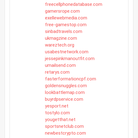
freecellphonedatabase.com
gamersrope.com
exellewebmedia.com
free-gamestop.com
sinbadtravels.com
ukmagzine.com
wareztech.org
usabestnetwork.com
jessepinkmanoutfit.com
umailsend.com
retarys.com
fasterformationcpf.com
goldensnuggles.com
lookbattlemap.com
buyrdpservice.com
yesport.net
tostylo.com
yougetthat.net
sportsnetclub.com
newbestcrypto.com