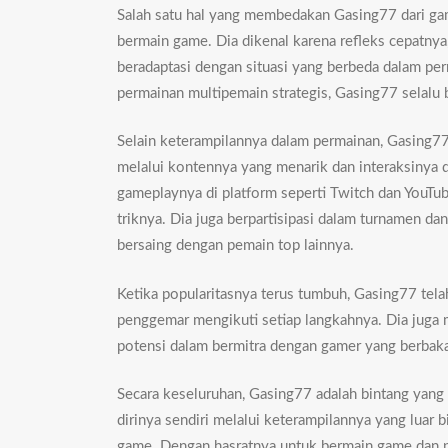
Salah satu hal yang membedakan Gasing77 dari gam
bermain game. Dia dikenal karena refleks cepatny
beradaptasi dengan situasi yang berbeda dalam pe
permainan multipemain strategis, Gasing77 selal
Selain keterampilannya dalam permainan, Gasing7
melalui kontennya yang menarik dan interaksinya 
gameplaynya di platform seperti Twitch dan YouTub
triknya. Dia juga berpartisipasi dalam turnamen d
bersaing dengan pemain top lainnya.
Ketika popularitasnya terus tumbuh, Gasing77 tel
penggemar mengikuti setiap langkahnya. Dia juga 
potensi dalam bermitra dengan gamer yang berbaka
Secara keseluruhan, Gasing77 adalah bintang yan
dirinya sendiri melalui keterampilannya yang luar 
game. Dengan hasratnya untuk bermain game dan p