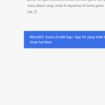
masa depan yang cerah di depannya di dunia game 
[ad_2]
Post
Melodi69: Suara di balik lagu -lagu hit yang tidak 
navigation
Anda hentikan