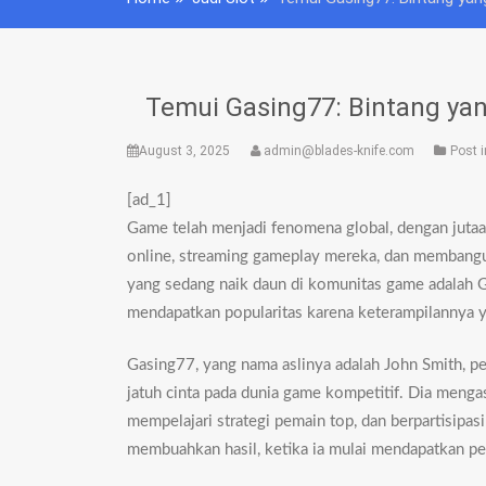
Temui Gasing77: Bintang ya
August 3, 2025
admin@blades-knife.com
Post 
[ad_1]
Game telah menjadi fenomena global, dengan jutaan
online, streaming gameplay mereka, dan membangun
yang sedang naik daun di komunitas game adalah 
mendapatkan popularitas karena keterampilannya
Gasing77, yang nama aslinya adalah John Smith, p
jatuh cinta pada dunia game kompetitif. Dia meng
mempelajari strategi pemain top, dan berpartisipas
membuahkan hasil, ketika ia mulai mendapatkan pe