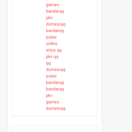
games
bandarqq
pkv
dominoqq
bandarqq
poker
online
situs qq
pkv qq
qq
dominoqq
poker
bandarqq
bandarqq
pkv
games
dominoqq