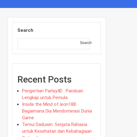
Search
Search
Recent Posts
Pengertian Parlay4D : Panduan
Lengkap untuk Pemula
Inside the Mind of leon188:
Bagaimana Dia Mendominasi Dunia
Game
Temui Daduwin: Senjata Rahasia
untuk Kesehatan dan Kebahagiaan