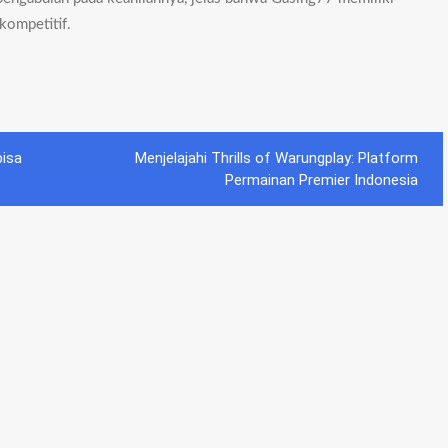
kompetitif.
bisa
Menjelajahi Thrills of Warungplay: Platform
Permainan Premier Indonesia