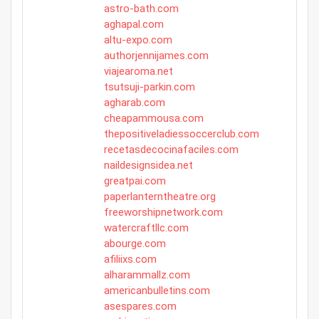
astro-bath.com
aghapal.com
altu-expo.com
authorjennijames.com
viajearoma.net
tsutsuji-parkin.com
agharab.com
cheapammousa.com
thepositiveladiessoccerclub.com
recetasdecocinafaciles.com
naildesignsidea.net
greatpai.com
paperlanterntheatre.org
freeworshipnetwork.com
watercraftllc.com
abourge.com
afiliixs.com
alharammallz.com
americanbulletins.com
asespares.com