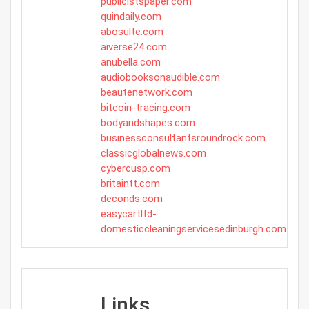
publicistspaper.com
quindaily.com
abosulte.com
aiverse24.com
anubella.com
audiobooksonaudible.com
beautenetwork.com
bitcoin-tracing.com
bodyandshapes.com
businessconsultantsroundrock.com
classicglobalnews.com
cybercusp.com
britaintt.com
deconds.com
easycartltd-
domesticcleaningservicesedinburgh.com
Links