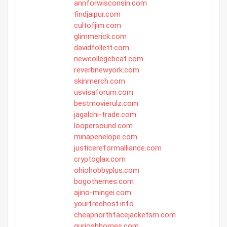
annforwisconsin.com
findjaipur.com
cultofjim.com
glimmerick.com
davidfollett.com
newcollegebeat.com
reverbnewyork.com
skinmerch.com
usvisaforum.com
bestmovierulz.com
jagalchi-trade.com
loopersound.com
minapenelope.com
justicereformalliance.com
cryptoglax.com
ohiohobbyplus.com
bogothemes.com
ajino-mingei.com
yourfreehost.info
cheapnorthfacejacketsm.com
gurjoshhomes.com