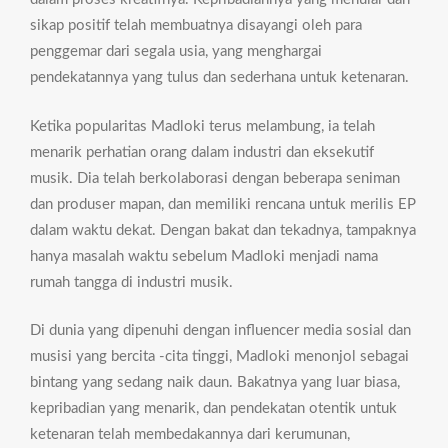
sikap positif telah membuatnya disayangi oleh para
penggemar dari segala usia, yang menghargai
pendekatannya yang tulus dan sederhana untuk ketenaran.
Ketika popularitas Madloki terus melambung, ia telah
menarik perhatian orang dalam industri dan eksekutif
musik. Dia telah berkolaborasi dengan beberapa seniman
dan produser mapan, dan memiliki rencana untuk merilis EP
dalam waktu dekat. Dengan bakat dan tekadnya, tampaknya
hanya masalah waktu sebelum Madloki menjadi nama
rumah tangga di industri musik.
Di dunia yang dipenuhi dengan influencer media sosial dan
musisi yang bercita -cita tinggi, Madloki menonjol sebagai
bintang yang sedang naik daun. Bakatnya yang luar biasa,
kepribadian yang menarik, dan pendekatan otentik untuk
ketenaran telah membedakannya dari kerumunan,