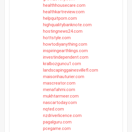
healthhousecare.com
healthkartreview.com
helpquitporn.com
highqualitybanknote.com
hostingnews24.com
hottstyle.com
howtodiyanything.com
inspiringearthlings.com
investindependent.com
kralbozguncu1.com
landscapinggainesvillefl.com
maisonhauturier.com
mascreator.com
menafahmi.com
mukhtarmeer.com
nascartoday.com
nqted.com
nzdriverlicence.com
pagalguru.com
pcegame.com