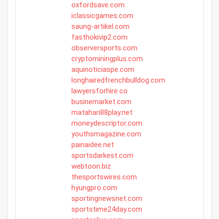
oxfordsave.com
iclassicgames.com
saung-artikel.com
fasthokivip2.com
observersports.com
cryptominingplus.com
aquinoticiaspe.com
longhairedfrenchbulldog.com
lawyersforhire.co
businemarket.com
matahari88play.net
moneydescriptor.com
youthsmagazine.com
painaidee.net
sportsdarkest.com
webtoon.biz
thesportswires.com
hyungpro.com
sportingnewsnet.com
sportstime24day.com