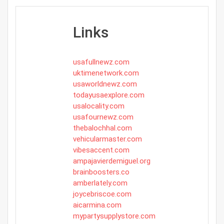
Links
usafullnewz.com
uktimenetwork.com
usaworldnewz.com
todayusaexplore.com
usalocality.com
usafournewz.com
thebalochhal.com
vehicularmaster.com
vibesaccent.com
ampajavierdemiguel.org
brainboosters.co
amberlately.com
joycebriscoe.com
aicarmina.com
mypartysupplystore.com