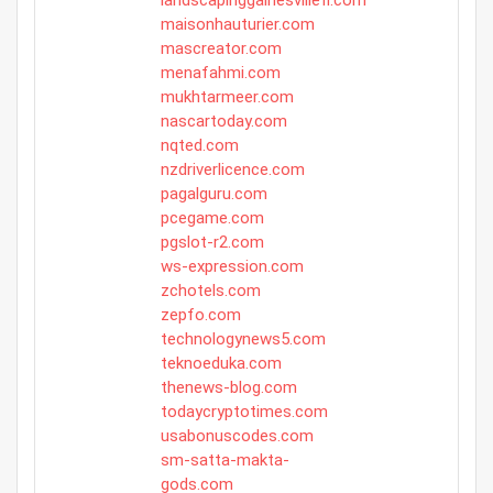
maisonhauturier.com
mascreator.com
menafahmi.com
mukhtarmeer.com
nascartoday.com
nqted.com
nzdriverlicence.com
pagalguru.com
pcegame.com
pgslot-r2.com
ws-expression.com
zchotels.com
zepfo.com
technologynews5.com
teknoeduka.com
thenews-blog.com
todaycryptotimes.com
usabonuscodes.com
sm-satta-makta-
gods.com