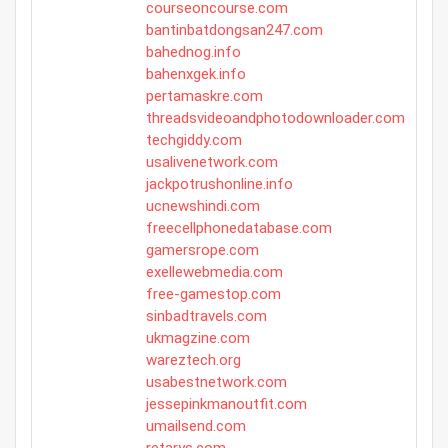
courseoncourse.com
bantinbatdongsan247.com
bahednog.info
bahenxgek.info
pertamaskre.com
threadsvideoandphotodownloader.com
techgiddy.com
usalivenetwork.com
jackpotrushonline.info
ucnewshindi.com
freecellphonedatabase.com
gamersrope.com
exellewebmedia.com
free-gamestop.com
sinbadtravels.com
ukmagzine.com
wareztech.org
usabestnetwork.com
jessepinkmanoutfit.com
umailsend.com
retarys.com