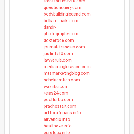
taraftariumtv10.com
questionquery.com
bodybuildinglegend.com
brilliant-nails.com
dandr-
photography.com
dokteroce.com
journal-francais.com
justintv10.com
lawyerule.com
mediamingleseaco.com
mtsmarketingblog.com
nghekiemtien.com
wasirku.com
tejas24.com
poolturbo.com
prachestait.com
artforafghans.info
airvendio.info
healthexe.info
puretecx.info