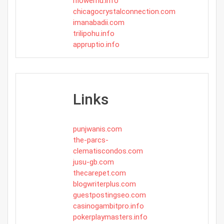
iflowerhu.info
chicagocrystalconnection.com
imanabadii.com
trilipohu.info
appruptio.info
Links
punjwanis.com
the-parcs-
clematiscondos.com
jusu-gb.com
thecarepet.com
blogwriterplus.com
guestpostingseo.com
casinogambitpro.info
pokerplaymasters.info