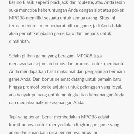
kasino klasik seperti blackjack dan roulette, atau Anda lebih
suka mencoba keberuntungan Anda dengan slot atau poker,
MPO88 memiliki sesuatu untuk semua orang. Situs ini
terus -menerus memperbarui pilihan game, jadi Anda tidak
akan pernah kehabisan game baru dan menarik untuk
dimainkan.
Selain pilihan game yang beragam, MPO88 juga
menawarkan sejumlah bonus dan promosi untuk membantu
Anda mendapatkan hasil maksimal dari pengalaman bermain
game Anda. Dari bonus selamat datang untuk pemain baru
hingga promosi berkelanjutan untuk pelanggan yang loyal,
ada banyak peluang untuk meningkatkan kemenangan Anda
dan memaksimalkan kesenangan Anda.
Tapi yang benar -benar membedakan MPO88 adalah
komitmennya untuk menyediakan lingkungan game yang
aman dan aman bagi para pemainnya. Situs ini