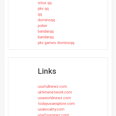
situs qq
pkv qq
qq
dominoqq
poker
bandarqq
bandarqq
pkv games dominoqq
Links
usafullnewz.com
uktimenetwork.com
usaworldnewz.com
todayusaexplore.com
usalocality.com
usafournewz.com