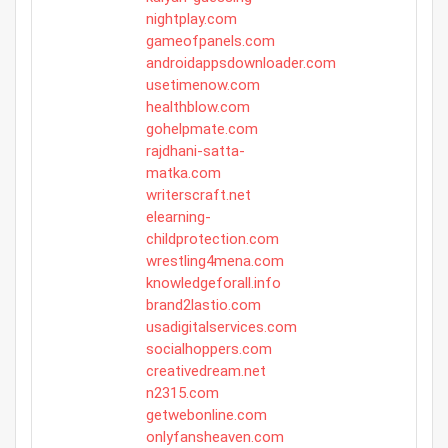
nightplay.com
gameofpanels.com
androidappsdownloader.com
usetimenow.com
healthblow.com
gohelpmate.com
rajdhani-satta-
matka.com
writerscraft.net
elearning-
childprotection.com
wrestling4mena.com
knowledgeforall.info
brand2lastio.com
usadigitalservices.com
socialhoppers.com
creativedream.net
n2315.com
getwebonline.com
onlyfansheaven.com