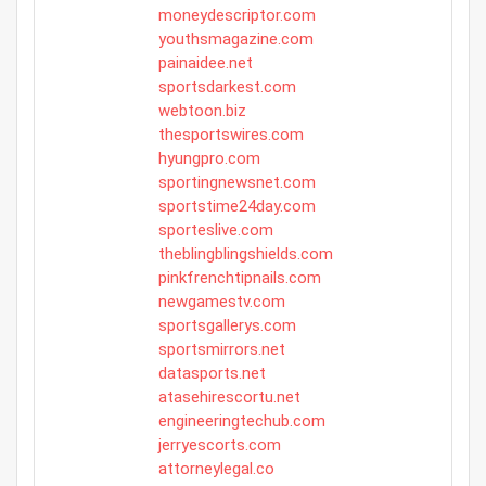
moneydescriptor.com
youthsmagazine.com
painaidee.net
sportsdarkest.com
webtoon.biz
thesportswires.com
hyungpro.com
sportingnewsnet.com
sportstime24day.com
sporteslive.com
theblingblingshields.com
pinkfrenchtipnails.com
newgamestv.com
sportsgallerys.com
sportsmirrors.net
datasports.net
atasehirescortu.net
engineeringtechub.com
jerryescorts.com
attorneylegal.co