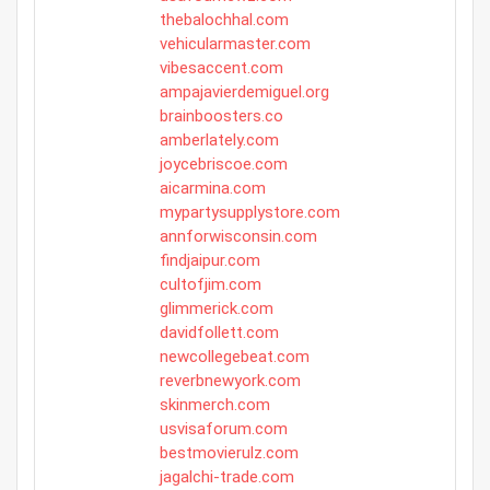
thebalochhal.com
vehicularmaster.com
vibesaccent.com
ampajavierdemiguel.org
brainboosters.co
amberlately.com
joycebriscoe.com
aicarmina.com
mypartysupplystore.com
annforwisconsin.com
findjaipur.com
cultofjim.com
glimmerick.com
davidfollett.com
newcollegebeat.com
reverbnewyork.com
skinmerch.com
usvisaforum.com
bestmovierulz.com
jagalchi-trade.com