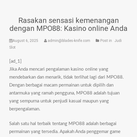
Rasakan sensasi kemenangan
dengan MPO88: Kasino online Anda
August 6, 2025
admin@blades-knife.com
Post in
Judi
Slot
[ad_1]
Jika Anda mencari pengalaman kasino online yang
mendebarkan dan menarik, tidak terlihat lagi dari MPO88.
Dengan berbagai macam permainan untuk dipilih dan
antarmuka yang ramah pengguna, MPO88 adalah tujuan
yang sempurna untuk penjudi kasual maupun yang
berpengalaman.
Salah satu hal terbaik tentang MPO88 adalah berbagai
permainan yang tersedia. Apakah Anda penggemar game