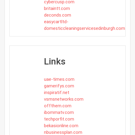
cybercusp.com
britaintt.com
deconds.com
easycartltd-
domesticcleaningservicesedinburgh.com
Links
uae-times.com
gamerifys.com
inspiratif.net
vsmsnetworks.com
offthem.com
ibommatv.com
techporfit.com
bekasionline.com
nbusinessplan.com