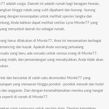
e77 adalah surga. Daerah ini adalah rumah bagi beragam hewan,
angkan hingga rubah yang sulit dipahami dan burung -burung
nang dengan kesempatan untuk melihat spesies langka dan
runtung, Anda bahkan dapat melihat sekilas Lynx Monte77 yang
 yang menyebut daerah itu sebagai rumah.
ang harus dilakukan di Monte77. Area ini menawarkan berbagai
 memancing dan kayak. Apakah Anda seorang petualang
suatu yang baru, ada sesuatu untuk semua orang di Monte77.
r yang indah, dan pemandangan yang menakjubkan, Anda tidak akan
mukan.
santai dan bersantai di salah satu akomodasi Monte77 yang
an sarapan yang menawan hingga pondok -pondok mewah dan hotel
era dan anggaran. Dan dengan keramahtamahan mereka yang hangat
a seperti di rumah di Monte77.
r pekan yang sempurna untuk pecinta alam. Dengan keindahan