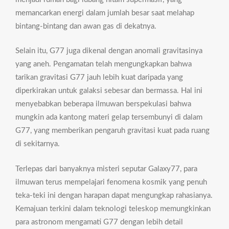
memancarkan energi dalam jumlah besar saat melahap
bintang-bintang dan awan gas di dekatnya.
Selain itu, G77 juga dikenal dengan anomali gravitasinya
yang aneh. Pengamatan telah mengungkapkan bahwa
tarikan gravitasi G77 jauh lebih kuat daripada yang
diperkirakan untuk galaksi sebesar dan bermassa. Hal ini
menyebabkan beberapa ilmuwan berspekulasi bahwa
mungkin ada kantong materi gelap tersembunyi di dalam
G77, yang memberikan pengaruh gravitasi kuat pada ruang
di sekitarnya.
Terlepas dari banyaknya misteri seputar Galaxy77, para
ilmuwan terus mempelajari fenomena kosmik yang penuh
teka-teki ini dengan harapan dapat mengungkap rahasianya.
Kemajuan terkini dalam teknologi teleskop memungkinkan
para astronom mengamati G77 dengan lebih detail