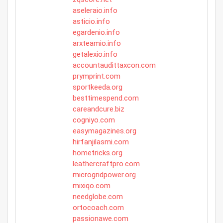
aseleraio.info
asticio.info
egardenio.info
arxteamio.info
getalexio.info
accountaudittaxcon.com
prymprint.com
sportkeeda.org
besttimespend.com
careandcure.biz
cogniyo.com
easymagazines.org
hirfanjilasmi.com
hometricks.org
leathercraftpro.com
microgridpower.org
mixiqo.com
needglobe.com
ortocoach.com
passionawe.com