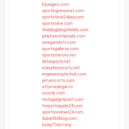
hyungpro.com
sportingnewsnet.com
sportstime24day.com
sporteslive.com
theblingblingshields.com
pinkfrenchtipnails.com
newgamestv.com
sportsgallerys.com
sportsmirrors.net
datasports.net
atasehirescortu.net
engineeringtechub.com
jerryescorts.com
attorneylegal.co
voomb.com
techgadgetpoint.com
tvsportsguide24.com
sportsreviews24.com
dubai360blog.com
lucky77slot.org