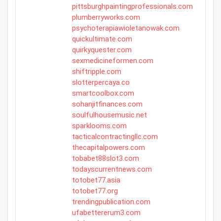
pittsburghpaintingprofessionals.com
plumberryworks.com
psychoterapiawioletanowak.com
quickultimate.com
quirkyquester.com
sexmedicineformen.com
shiftripple.com
slotterpercaya.co
smartcoolbox.com
sohanjitfinances.com
soulfulhousemusic.net
sparklooms.com
tacticalcontractingllc.com
thecapitalpowers.com
tobabet88slot3.com
todayscurrentnews.com
totobet77.asia
totobet77.org
trendingpublication.com
ufabettererum3.com