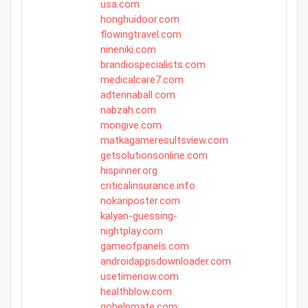
usa.com
honghuidoor.com
flowingtravel.com
nineniki.com
brandiospecialists.com
medicalcare7.com
adtennaball.com
nabzah.com
mongive.com
matkagameresultsview.com
getsolutionsonline.com
hispinner.org
criticalinsurance.info
nokariposter.com
kalyan-guessing-
nightplay.com
gameofpanels.com
androidappsdownloader.com
usetimenow.com
healthblow.com
gohelpmate.com