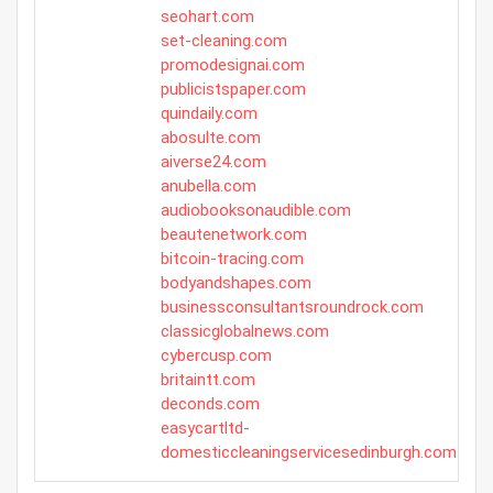
seohart.com
set-cleaning.com
promodesignai.com
publicistspaper.com
quindaily.com
abosulte.com
aiverse24.com
anubella.com
audiobooksonaudible.com
beautenetwork.com
bitcoin-tracing.com
bodyandshapes.com
businessconsultantsroundrock.com
classicglobalnews.com
cybercusp.com
britaintt.com
deconds.com
easycartltd-
domesticcleaningservicesedinburgh.com