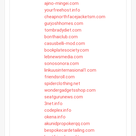
ajino-mingei.com
yourfreehost.info
cheapnorthfacejacketsm.com
gurjoshhomes.com
tombradydiet.com
bonthaiclub.com
casusbelli-mod.com
bookplatesociety.com
lebnewsmedia.com
sonosonora.com
linkuusinternasional1.com
friendsroll.com
spiderclothing.net
wondergadgetsshop.com
seatgurunews.com
3net.info
codeplex.info
okena.info
akunidpropokerqq.com
bespokecardetailing.com