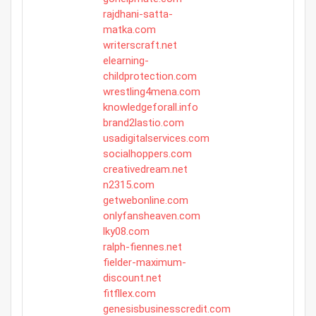
rajdhani-satta-
matka.com
writerscraft.net
elearning-
childprotection.com
wrestling4mena.com
knowledgeforall.info
brand2lastio.com
usadigitalservices.com
socialhoppers.com
creativedream.net
n2315.com
getwebonline.com
onlyfansheaven.com
lky08.com
ralph-fiennes.net
fielder-maximum-
discount.net
fitfllex.com
genesisbusinesscredit.com