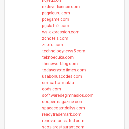
nqted.com
nzdriverlicence.com
pagalguru.com
pcegame.com
pgslot-r2.com
ws-expression.com
zchotels.com
zepfo.com
technologynews5.com
teknoeduka.com
thenews-blog.com
todaycryptotimes.com
usabonuscodes.com
sm-satta-makta-
gods.com
softwaredegimnasios.com
soopermagazine.com
spacecoastdailys.com
readytrademark.com
renovationsrated.com
scoziarestaurant.com