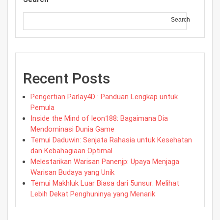
Search
Recent Posts
Pengertian Parlay4D : Panduan Lengkap untuk
Pemula
Inside the Mind of leon188: Bagaimana Dia
Mendominasi Dunia Game
Temui Daduwin: Senjata Rahasia untuk Kesehatan
dan Kebahagiaan Optimal
Melestarikan Warisan Panenjp: Upaya Menjaga
Warisan Budaya yang Unik
Temui Makhluk Luar Biasa dari 5unsur: Melihat
Lebih Dekat Penghuninya yang Menarik