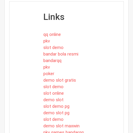
Links
qq online
pkv
slot demo
bandar bola resmi
bandarqq
pkv
poker
demo slot gratis
slot demo
slot online
demo slot
slot demo pg
demo slot pg
slot demo
demo slot maxwin
pkv games bandarqq