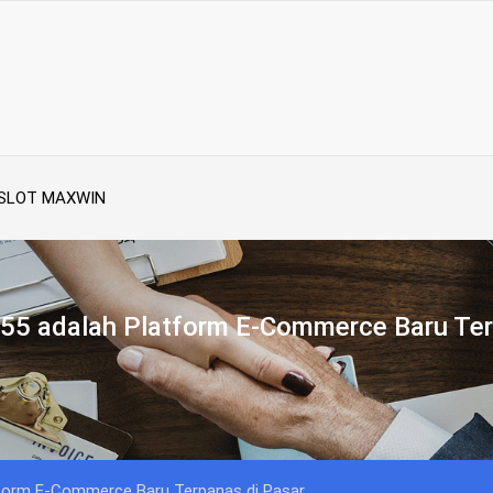
SLOT MAXWIN
55 adalah Platform E-Commerce Baru Ter
tform E-Commerce Baru Terpanas di Pasar