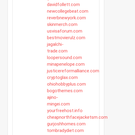
davidfollett.com
newcollegebeat.com
reverbnewyork.com
skinmerch.com
usvisaforum.com
bestmovierulz.com
jagalchi-
trade.com
loopersound.com
minapenelope.com
justicereformalliance.com
cryptoglax.com
ohiohobbyplus.com
bogothemes.com
ajino-
mingei.com
yourfreehost.info
cheapnorthfacejacketsm.com
gurjoshhomes.com
tombradydiet.com