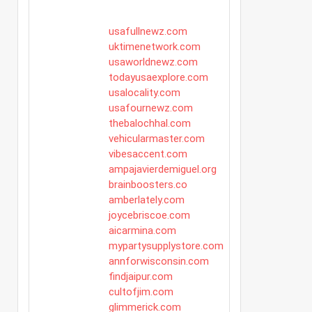
usafullnewz.com
uktimenetwork.com
usaworldnewz.com
todayusaexplore.com
usalocality.com
usafournewz.com
thebalochhal.com
vehicularmaster.com
vibesaccent.com
ampajavierdemiguel.org
brainboosters.co
amberlately.com
joycebriscoe.com
aicarmina.com
mypartysupplystore.com
annforwisconsin.com
findjaipur.com
cultofjim.com
glimmerick.com