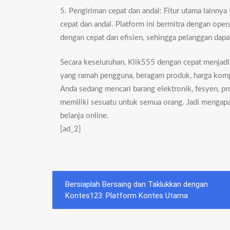
5. Pengiriman cepat dan andal: Fitur utama lainn
cepat dan andal. Platform ini bermitra dengan op
dengan cepat dan efisien, sehingga pelanggan dap
Secara keseluruhan, Klik555 dengan cepat menjadi
yang ramah pengguna, beragam produk, harga kompe
Anda sedang mencari barang elektronik, fesyen, p
memiliki sesuatu untuk semua orang. Jadi mengap
belanja online.
[ad_2]
Post
Bersiaplah Bersaing dan Taklukkan dengan
navigation
Kontes123: Platform Kontes Utama