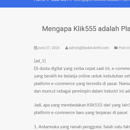
Mengapa Klik555 adalah Pl
June 27, 2026
admin@blades-knife.com
Post i
[ad_1]
Di dunia digital yang serba cepat saat ini, e-co
yang beralih ke belanja online untuk kebutuhan seh
platform e-commerce yang tersedia di pasar. Namu
dan muncul sebagai pemimpin dalam industri ini ad
Jadi, apa yang membedakan Klik555 dari yang lain
platform e-commerce baru yang terpanas di pasar:
1. Antarmuka yang ramah pengguna: Salah satu fa