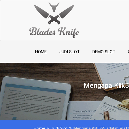
Skip
to
content
HOME
JUDI SLOT
DEMO SLOT
Mengapa Klik5
Home
Judi Slot
Mengapa Klik555 adalah Pla