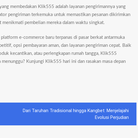
ya yang membedakan Klik555 adalah layanan pengirimannya yang
erator pengiriman terkemuka untuk memastikan pesanan dikirimkan
at menikmati pembelian mereka dalam waktu singkat.
 platform e-commerce baru terpanas di pasar berkat antarmuka
titif, opsi pembayaran aman, dan layanan pengiriman cepat. Baik
roduk kecantikan, atau perlengkapan rumah tangga, Klik555
a menunggu? Kunjungi Klik555 hari ini dan rasakan masa depan
Dari Taruhan Tradisional hingga Kangbet: Menjelajahi
Evolusi Perjudian