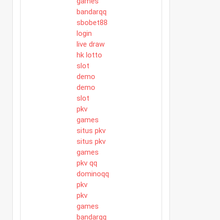
games
bandarqq
sbobet88
login
live draw
hk lotto
slot
demo
demo
slot
pkv
games
situs pkv
situs pkv
games
pkv qq
dominoqq
pkv
pkv
games
bandarqq