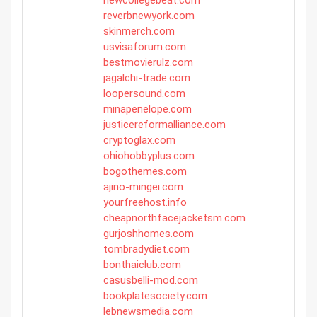
reverbnewyork.com
skinmerch.com
usvisaforum.com
bestmovierulz.com
jagalchi-trade.com
loopersound.com
minapenelope.com
justicereformalliance.com
cryptoglax.com
ohiohobbyplus.com
bogothemes.com
ajino-mingei.com
yourfreehost.info
cheapnorthfacejacketsm.com
gurjoshhomes.com
tombradydiet.com
bonthaiclub.com
casusbelli-mod.com
bookplatesociety.com
lebnewsmedia.com