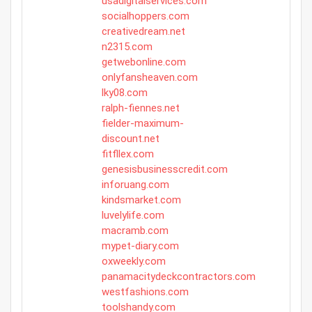
usadigitalservices.com
socialhoppers.com
creativedream.net
n2315.com
getwebonline.com
onlyfansheaven.com
lky08.com
ralph-fiennes.net
fielder-maximum-
discount.net
fitfllex.com
genesisbusinesscredit.com
inforuang.com
kindsmarket.com
luvelylife.com
macramb.com
mypet-diary.com
oxweekly.com
panamacitydeckcontractors.com
westfashions.com
toolshandy.com