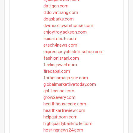
dattgen.com
didoivatnang.com
dogsbarks.com
dwmsoftwarehouse.com
enjoytroyjackson.com
epicaimbots.com
etech4news.com
expresspsychedelicsshop.com
fashionistani.com
feelingswed.com
firecabal.com
forbessmagazine.com
globalmarketlivetoday.com
gpl-license.com
grow2every.com
healthhousecare.com
healthkartreview.com
helpquitporn.com
highqualitybanknote.com
hostingnews24.com