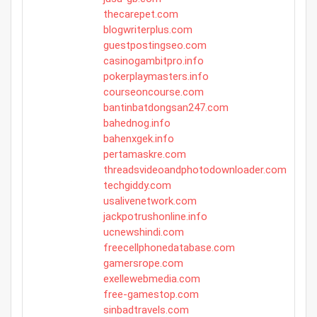
thecarepet.com
blogwriterplus.com
guestpostingseo.com
casinogambitpro.info
pokerplaymasters.info
courseoncourse.com
bantinbatdongsan247.com
bahednog.info
bahenxgek.info
pertamaskre.com
threadsvideoandphotodownloader.com
techgiddy.com
usalivenetwork.com
jackpotrushonline.info
ucnewshindi.com
freecellphonedatabase.com
gamersrope.com
exellewebmedia.com
free-gamestop.com
sinbadtravels.com