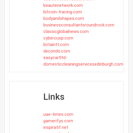
beautenetwork.com
bitcoin-tracing.com
bodyandshapes.com
businessconsultantsroundrock.com
classicglobalnews.com
cybercusp.com
britaintt.com
deconds.com
easycartltd-
domesticcleaningservicesedinburgh.com
Links
uae-times.com
gamerifys.com
inspiratif.net