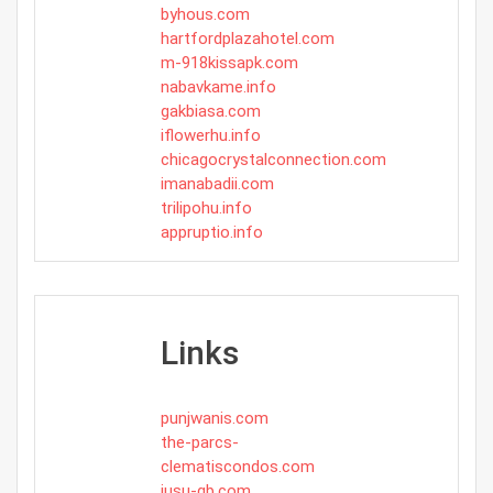
byhous.com
hartfordplazahotel.com
m-918kissapk.com
nabavkame.info
gakbiasa.com
iflowerhu.info
chicagocrystalconnection.com
imanabadii.com
trilipohu.info
appruptio.info
Links
punjwanis.com
the-parcs-
clematiscondos.com
jusu-gb.com