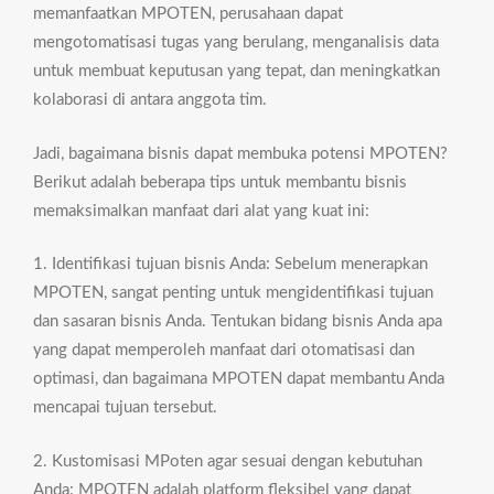
memanfaatkan MPOTEN, perusahaan dapat
mengotomatisasi tugas yang berulang, menganalisis data
untuk membuat keputusan yang tepat, dan meningkatkan
kolaborasi di antara anggota tim.
Jadi, bagaimana bisnis dapat membuka potensi MPOTEN?
Berikut adalah beberapa tips untuk membantu bisnis
memaksimalkan manfaat dari alat yang kuat ini:
1. Identifikasi tujuan bisnis Anda: Sebelum menerapkan
MPOTEN, sangat penting untuk mengidentifikasi tujuan
dan sasaran bisnis Anda. Tentukan bidang bisnis Anda apa
yang dapat memperoleh manfaat dari otomatisasi dan
optimasi, dan bagaimana MPOTEN dapat membantu Anda
mencapai tujuan tersebut.
2. Kustomisasi MPoten agar sesuai dengan kebutuhan
Anda: MPOTEN adalah platform fleksibel yang dapat