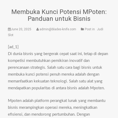
Membuka Kunci Potensi MPoten:
Panduan untuk Bisnis
June 20, 2025
admin@blades-knife.com
Post in
Judi
Slot
[ad_1]
Di dunia bisnis yang bergerak cepat saat ini, tetap di depan
kompetisi membutuhkan pemikiran inovatif dan
perencanaan strategis. Salah satu cara bagi bisnis untuk
membuka kunci potensi penuh mereka adalah dengan
memanfaatkan kekuatan teknologi. Salah satu alat yang
mendapatkan popularitas di antara bisnis adalah Mpoten.
Mpoten adalah platform perangkat lunak yang membantu
bisnis merampingkan operasi mereka, meningkatkan
efisiensi, dan mendorong pertumbuhan. Dengan