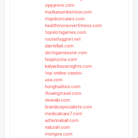
zippyrevs.com
matkanumbernow.com
myjobcirculars.com
healthmoreoverfitness.com
topslotxgames.com
routerloggnet.net
dantella6.com
slotsgamesone.com
hispinzone.com
kalyanbazarnights.com
top-online-casino-
usa.com
honghuidoor.com
flowingtravel.com
nineniki.com
brandiospecialists.com
medicalcare7.com
adtennaball.com
nabzah.com
mongive.com