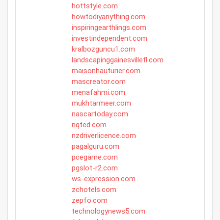
hottstyle.com
howtodiyanything.com
inspiringearthlings.com
investindependent.com
kralbozguncu1.com
landscapinggainesvillefl.com
maisonhauturier.com
mascreator.com
menafahmi.com
mukhtarmeer.com
nascartoday.com
nqted.com
nzdriverlicence.com
pagalguru.com
pcegame.com
pgslot-r2.com
ws-expression.com
zchotels.com
zepfo.com
technologynews5.com