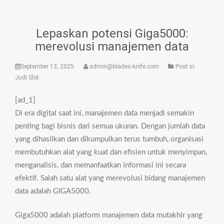
Lepaskan potensi Giga5000:
merevolusi manajemen data
September 13, 2025
admin@blades-knife.com
Post in
Judi Slot
[ad_1]
Di era digital saat ini, manajemen data menjadi semakin
penting bagi bisnis dari semua ukuran. Dengan jumlah data
yang dihasilkan dan dikumpulkan terus tumbuh, organisasi
membutuhkan alat yang kuat dan efisien untuk menyimpan,
menganalisis, dan memanfaatkan informasi ini secara
efektif. Salah satu alat yang merevolusi bidang manajemen
data adalah GIGA5000.
Giga5000 adalah platform manajemen data mutakhir yang