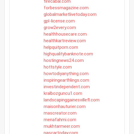
firecabal.com
forbessmagazine.com
globalmarketlivetoday.com
gpl-license.com
grow2every.com
healthhousecare.com
healthkartreview.com
helpquitporn.com
highqualitybanknote.com
hostingnews24.com
hottstyle.com
howtodiyanything.com
inspiringearthlings.com
investindependent.com
kralbozguncu1.com
landscapinggainesvillefl.com
maisonhauturier.com
mascreator.com
menafahmi.com
mukhtarmeer.com
nascartoday.com