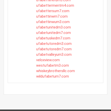
ufabettererum3.com
ufabettermentm4.com
ufabettersum7.com
ufabettinwm7.com
ufabettinwum3.com
ufabetunitedm3.com
ufabetunitedm7.com
ufabetuskedm7.com
ufabetutoredm3.com
ufabetutoredm7.com
ufabetvalleyum3.com
veloxview.com
westufabetm3.com
whiskeybrothersllc.com
wildufabetum7.com