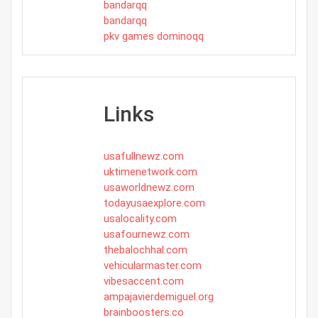
bandarqq
bandarqq
pkv games dominoqq
Links
usafullnewz.com
uktimenetwork.com
usaworldnewz.com
todayusaexplore.com
usalocality.com
usafournewz.com
thebalochhal.com
vehicularmaster.com
vibesaccent.com
ampajavierdemiguel.org
brainboosters.co