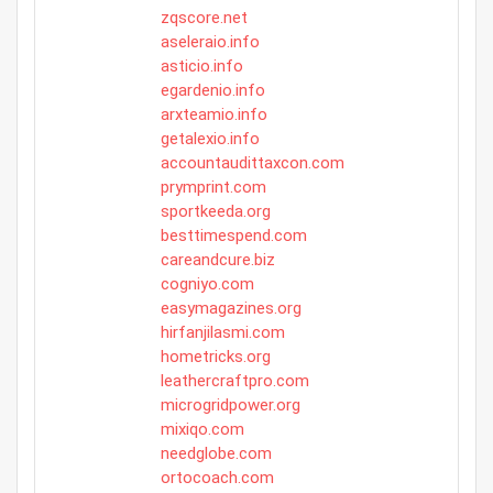
zqscore.net
aseleraio.info
asticio.info
egardenio.info
arxteamio.info
getalexio.info
accountaudittaxcon.com
prymprint.com
sportkeeda.org
besttimespend.com
careandcure.biz
cogniyo.com
easymagazines.org
hirfanjilasmi.com
hometricks.org
leathercraftpro.com
microgridpower.org
mixiqo.com
needglobe.com
ortocoach.com