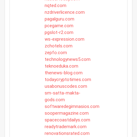
nqted.com
nzdriverlicence.com
pagalguru.com
pcegame.com
pgslot-r2.com
ws-expression.com
zchotels.com
zepfo.com
technologynews5.com
teknoeduka.com
thenews-blog.com
todaycryptotimes.com
usabonuscodes.com
sm-satta-makta-
gods.com
softwaredegimnasios.com
soopermagazine.com
spacecoastdailys.com
readytrademark.com
renovationsrated.com