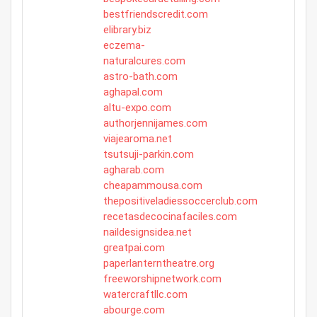
bestfriendscredit.com
elibrary.biz
eczema-
naturalcures.com
astro-bath.com
aghapal.com
altu-expo.com
authorjennijames.com
viajearoma.net
tsutsuji-parkin.com
agharab.com
cheapammousa.com
thepositiveladiessoccerclub.com
recetasdecocinafaciles.com
naildesignsidea.net
greatpai.com
paperlanterntheatre.org
freeworshipnetwork.com
watercraftllc.com
abourge.com