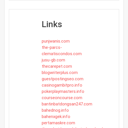
Links
punjwanis.com
the-parcs-
clematiscondos.com
jusu-gb.com
thecarepet.com
blogwriterplus.com
guestpostingseo.com
casinogambitpro.info
pokerplaymasters.info
courseoncourse.com
bantinbatdongsan247.com
bahednog.info
bahenxgek.info
pertamaskre.com