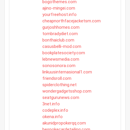
bogothemes.com
ajino-mingei.com
yourfreehost.info
cheapnorthfacejacketsm.com
gurjoshhomes.com
tombradydiet.com
bonthaiclub.com
casusbelli-mod.com
bookplatesociety.com
lebnewsmedia.com
sonosonora.com
linkuusinternasional1.com
friendsroll.com
spiderclothing.net
wondergadgetsshop.com
seatgurunews.com
3net.info
codeplex.info
okena.info
akunidpropokerqq.com
bespokecardetailing.com