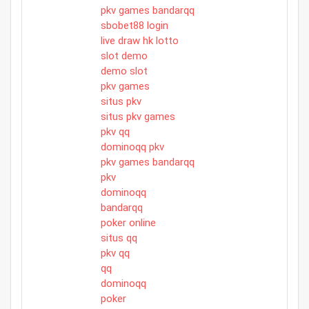
pkv games bandarqq
sbobet88 login
live draw hk lotto
slot demo
demo slot
pkv games
situs pkv
situs pkv games
pkv qq
dominoqq pkv
pkv games bandarqq
pkv
dominoqq
bandarqq
poker online
situs qq
pkv qq
qq
dominoqq
poker