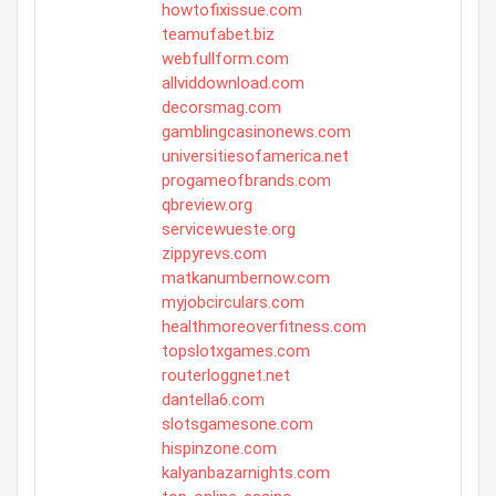
howtofixissue.com
teamufabet.biz
webfullform.com
allviddownload.com
decorsmag.com
gamblingcasinonews.com
universitiesofamerica.net
progameofbrands.com
qbreview.org
servicewueste.org
zippyrevs.com
matkanumbernow.com
myjobcirculars.com
healthmoreoverfitness.com
topslotxgames.com
routerloggnet.net
dantella6.com
slotsgamesone.com
hispinzone.com
kalyanbazarnights.com