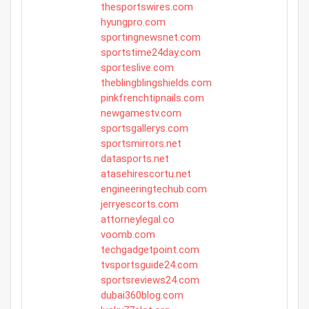
thesportswires.com
hyungpro.com
sportingnewsnet.com
sportstime24day.com
sporteslive.com
theblingblingshields.com
pinkfrenchtipnails.com
newgamestv.com
sportsgallerys.com
sportsmirrors.net
datasports.net
atasehirescortu.net
engineeringtechub.com
jerryescorts.com
attorneylegal.co
voomb.com
techgadgetpoint.com
tvsportsguide24.com
sportsreviews24.com
dubai360blog.com