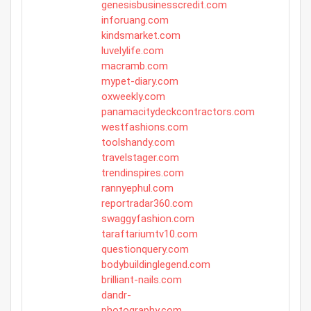
genesisbusinesscredit.com
inforuang.com
kindsmarket.com
luvelylife.com
macramb.com
mypet-diary.com
oxweekly.com
panamacitydeckcontractors.com
westfashions.com
toolshandy.com
travelstager.com
trendinspires.com
rannyephul.com
reportradar360.com
swaggyfashion.com
taraftariumtv10.com
questionquery.com
bodybuildinglegend.com
brilliant-nails.com
dandr-
photography.com