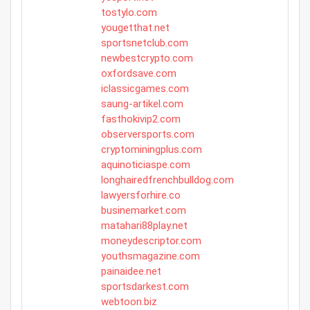
tostylo.com
yougetthat.net
sportsnetclub.com
newbestcrypto.com
oxfordsave.com
iclassicgames.com
saung-artikel.com
fasthokivip2.com
observersports.com
cryptominingplus.com
aquinoticiaspe.com
longhairedfrenchbulldog.com
lawyersforhire.co
businemarket.com
matahari88play.net
moneydescriptor.com
youthsmagazine.com
painaidee.net
sportsdarkest.com
webtoon.biz