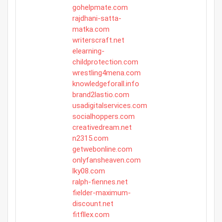
gohelpmate.com
rajdhani-satta-
matka.com
writerscraft.net
elearning-
childprotection.com
wrestling4mena.com
knowledgeforall.info
brand2lastio.com
usadigitalservices.com
socialhoppers.com
creativedream.net
n2315.com
getwebonline.com
onlyfansheaven.com
lky08.com
ralph-fiennes.net
fielder-maximum-
discount.net
fitfllex.com