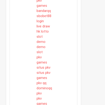
pkv
games
bandarqq
sbobet88
login
live draw
hk lotto
slot
demo
demo
slot
pkv
games
situs pkv
situs pkv
games
pkv qq
dominoqq
pkv
pkv
games