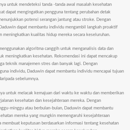
nya untuk mendeteksi tanda -tanda awal masalah kesehatan
gkat dapat mengingatkan pengguna tentang perubahan detak
menunjukkan potensi serangan jantung atau stroke. Dengan
, Daduwin dapat membantu individu mengambil langkah proaktif
n meningkatkan kualitas hidup mereka secara keseluruhan.
 menggunakan algoritma canggih untuk menganalisis data dan
tuk meningkatkan kesehatan. Rekomendasi ini dapat mencakup
ngga teknik manajemen stres dan banyak lagi. Dengan
guna individu, Daduwin dapat membantu individu mencapai tujuan
daripada sebelumnya.
nya untuk melacak kemajuan dari waktu ke waktu dan memberikan
rjalanan kesehatan dan kesejahteraan mereka. Dengan
inggu-minggu atau berbulan-bulan, Daduwin dapat membantu
esehatan mereka yang mungkin memengaruhi kesejahteraan
a membuat keputusan berdasarkan informasi tentang kesehatan