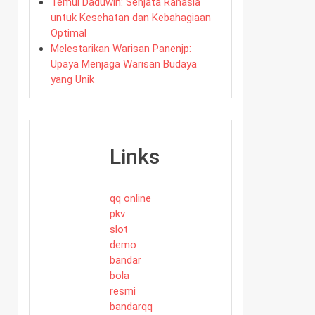
Temui Daduwin: Senjata Rahasia
untuk Kesehatan dan Kebahagiaan
Optimal
Melestarikan Warisan Panenjp:
Upaya Menjaga Warisan Budaya
yang Unik
Links
qq online
pkv
slot
demo
bandar
bola
resmi
bandarqq