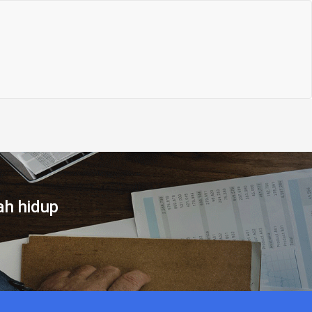
ah hidup