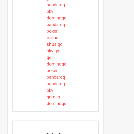
bandarqq
pkv
dominoqq
bandarqq
poker
online
situs qq
pkv qq
qq
dominoqq
poker
bandarqq
bandarqq
pkv
games
dominoqq