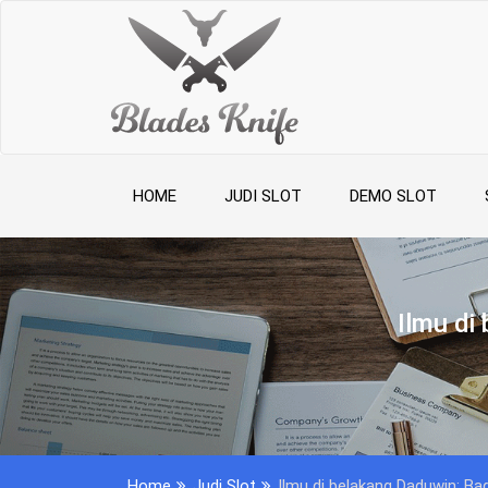
Skip
to
content
HOME
JUDI SLOT
DEMO SLOT
Ilmu di
Home
Judi Slot
Ilmu di belakang Daduwin: B