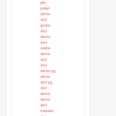
pkv
poker
demo
slot
gratis
slot
demo
slot
online
demo
slot
slot
demo pg
demo
slot pg
slot
demo
demo
slot
maxwin