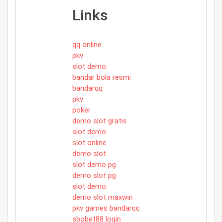
Links
qq online
pkv
slot demo
bandar bola resmi
bandarqq
pkv
poker
demo slot gratis
slot demo
slot online
demo slot
slot demo pg
demo slot pg
slot demo
demo slot maxwin
pkv games bandarqq
sbobet88 login