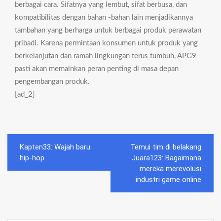
berbagai cara. Sifatnya yang lembut, sifat berbusa, dan
kompatibilitas dengan bahan -bahan lain menjadikannya
tambahan yang berharga untuk berbagai produk perawatan
pribadi. Karena permintaan konsumen untuk produk yang
berkelanjutan dan ramah lingkungan terus tumbuh, APG9
pasti akan memainkan peran penting di masa depan
pengembangan produk.
[ad_2]
Post
Kapten33: Wajah baru
Temui tim di belakang
navigation
hip-hop
Juara123: Bagaimana
mereka merevolusi
industri game online