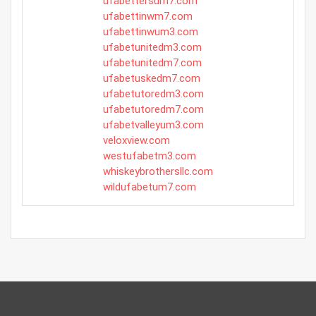
ufabettersum7.com
ufabettinwm7.com
ufabettinwum3.com
ufabetunitedm3.com
ufabetunitedm7.com
ufabetuskedm7.com
ufabetutoredm3.com
ufabetutoredm7.com
ufabetvalleyum3.com
veloxview.com
westufabetm3.com
whiskeybrothersllc.com
wildufabetum7.com