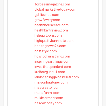
forbessmagazine.com
globalmarketlivetoday.com
gpl-license.com
grow2every.com
healthhousecare.com
healthkartreview.com
helpquitporn.com
highqualitybanknote.com
hostingnews24.com
hottstyle.com
howtodiyanything.com
inspiringearthlings.com
investindependent.com
kralbozguncu1.com
landscapinggainesvillefl.com
maisonhauturier.com
mascreator.com
menafahmi.com
mukhtarmeer.com
nascartoday.com