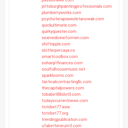
pittsburghpaintingprofessionals.com
plumberryworks.com
psychoterapiawioletanowak.com
quickultimate.com
quirkyquester.com
sexmedicineformen.com
shiftripple.com
slotterpercaya.co
smartcoolbox.com
sohanjitfinances.com
soulfulhousemusic.net
sparklooms.com
tacticalcontractingllc.com
thecapitalpowers.com
tobabet88slot3.com
todayscurrentnews.com
totobet77.asia
totobet77.org
trendingpublication.com
ufabettererum3.com