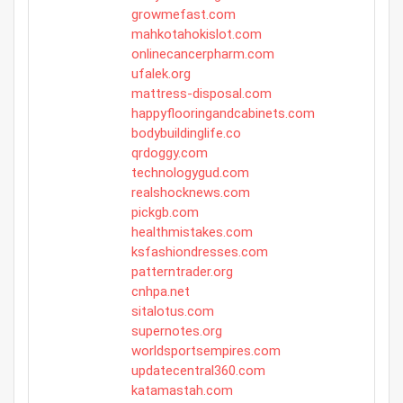
growmefast.com
mahkotahokislot.com
onlinecancerpharm.com
ufalek.org
mattress-disposal.com
happyflooringandcabinets.com
bodybuildinglife.co
qrdoggy.com
technologygud.com
realshocknews.com
pickgb.com
healthmistakes.com
ksfashiondresses.com
patterntrader.org
cnhpa.net
sitalotus.com
supernotes.org
worldsportsempires.com
updatecentral360.com
katamastah.com