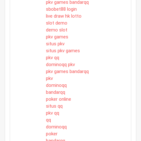
pkv games bandarqq
sbobet88 login
live draw hk lotto
slot demo
demo slot
pkv games
situs pkv
situs pkv games
pkv qq
dominoqq pkv
pkv games bandarqq
pkv
dominoqq
bandarqq
poker online
situs qq
pkv qq
qq
dominoqq
poker
bandarqq