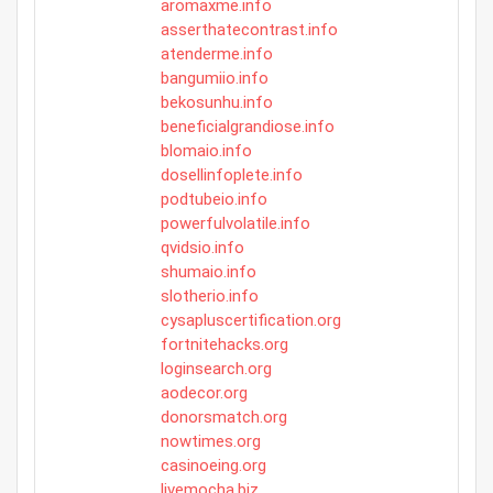
aromaxme.info
asserthatecontrast.info
atenderme.info
bangumiio.info
bekosunhu.info
beneficialgrandiose.info
blomaio.info
dosellinfoplete.info
podtubeio.info
powerfulvolatile.info
qvidsio.info
shumaio.info
slotherio.info
cysapluscertification.org
fortnitehacks.org
loginsearch.org
aodecor.org
donorsmatch.org
nowtimes.org
casinoeing.org
livemocha.biz