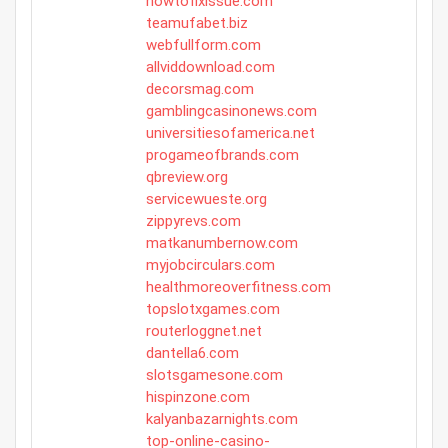
howtofixissue.com
teamufabet.biz
webfullform.com
allviddownload.com
decorsmag.com
gamblingcasinonews.com
universitiesofamerica.net
progameofbrands.com
qbreview.org
servicewueste.org
zippyrevs.com
matkanumbernow.com
myjobcirculars.com
healthmoreoverfitness.com
topslotxgames.com
routerloggnet.net
dantella6.com
slotsgamesone.com
hispinzone.com
kalyanbazarnights.com
top-online-casino-