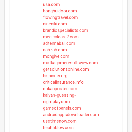
usa.com
honghuidoor.com
flowingtravel.com
nineniki.com
brandiospecialists.com
medicalcare7.com
adtennaball.com
nabzah.com
mongive.com
matkagameresultsview.com
getsolutionsonline.com
hispinner.org
criticalinsurance.info
nokariposter.com
kalyan-guessing-
nightplay.com
gameofpanels.com
androidappsdownloader.com
usetimenow.com
healthblow.com