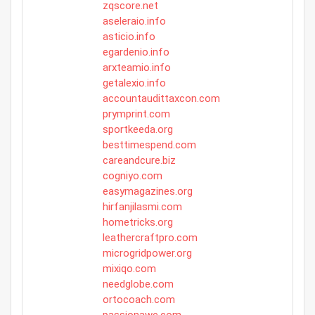
zqscore.net
aseleraio.info
asticio.info
egardenio.info
arxteamio.info
getalexio.info
accountaudittaxcon.com
prymprint.com
sportkeeda.org
besttimespend.com
careandcure.biz
cogniyo.com
easymagazines.org
hirfanjilasmi.com
hometricks.org
leathercraftpro.com
microgridpower.org
mixiqo.com
needglobe.com
ortocoach.com
passionawe.com