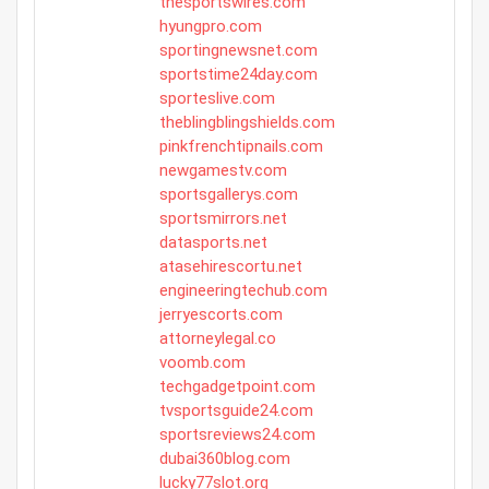
thesportswires.com
hyungpro.com
sportingnewsnet.com
sportstime24day.com
sporteslive.com
theblingblingshields.com
pinkfrenchtipnails.com
newgamestv.com
sportsgallerys.com
sportsmirrors.net
datasports.net
atasehirescortu.net
engineeringtechub.com
jerryescorts.com
attorneylegal.co
voomb.com
techgadgetpoint.com
tvsportsguide24.com
sportsreviews24.com
dubai360blog.com
lucky77slot.org