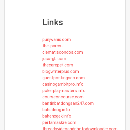
Links
punjwanis.com
the-parcs-
clematiscondos.com
jusu-gb.com
thecarepet.com
blogwriterplus.com
guestpostingseo.com
casinogambitpro.info
pokerplaymasters.info
courseoncourse.com
bantinbatdongsan247.com
bahednog.info
bahenxgek.info
pertamaskre.com
threadsvideoandphotodownloader.com