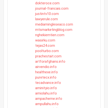
dokteroce.com
journal-francais.com
justintv10.com
lawyerule.com
mediamingleseaco.com
mtsmarketingblog.com
nghekiemtien.com
wasirku.com
tejas24.com
poolturbo.com
prachestait.com
artforafghans.info
airvendio.info
healthexe.info
puretecx.info
tecadvance.info
aminityio.info
amiolahu.info
ampacheme.info
ampullahu.info