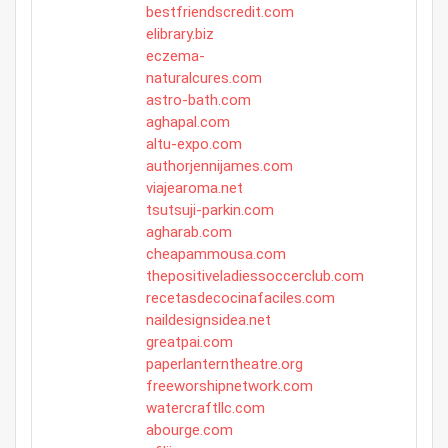
bestfriendscredit.com
elibrary.biz
eczema-
naturalcures.com
astro-bath.com
aghapal.com
altu-expo.com
authorjennijames.com
viajearoma.net
tsutsuji-parkin.com
agharab.com
cheapammousa.com
thepositiveladiessoccerclub.com
recetasdecocinafaciles.com
naildesignsidea.net
greatpai.com
paperlanterntheatre.org
freeworshipnetwork.com
watercraftllc.com
abourge.com