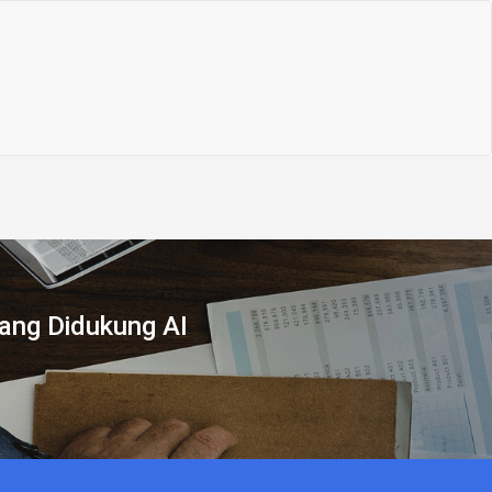
yang Didukung AI