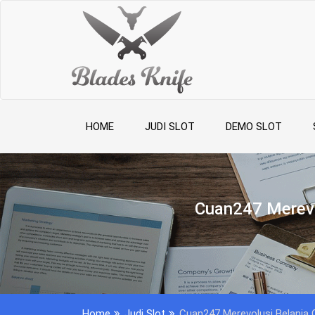
Skip
to
content
HOME
JUDI SLOT
DEMO SLOT
Cuan247 Merevol
Home
Judi Slot
Cuan247 Merevolusi Belanja O