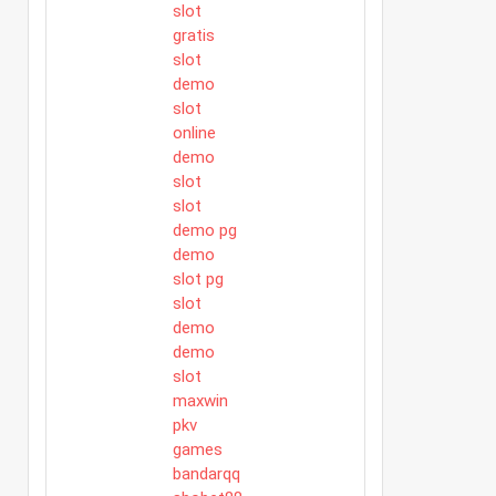
slot
gratis
slot
demo
slot
online
demo
slot
slot
demo pg
demo
slot pg
slot
demo
demo
slot
maxwin
pkv
games
bandarqq