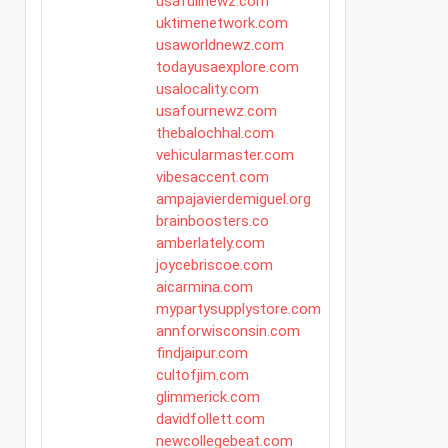
usafullnewz.com
uktimenetwork.com
usaworldnewz.com
todayusaexplore.com
usalocality.com
usafournewz.com
thebalochhal.com
vehicularmaster.com
vibesaccent.com
ampajavierdemiguel.org
brainboosters.co
amberlately.com
joycebriscoe.com
aicarmina.com
mypartysupplystore.com
annforwisconsin.com
findjaipur.com
cultofjim.com
glimmerick.com
davidfollett.com
newcollegebeat.com