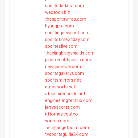
sportsdarkest.com
webtoon.biz
thesportswires.com
hyungpro.com
sportingnewsnet.com
sportstime24day.com
sporteslive.com
theblingblingshields.com
pinkfrenchtipnails.com
newgamestv.com
sportsgallerys.com
sportsmirrors.net
datasports.net
atasehirescortu.net
engineeringtechub.com
jerryescorts.com
attorneylegal.co
voomb.com
techgadgetpoint.com
tvsportsguide24.com