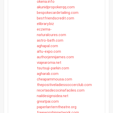
okena.info
akunidpropokerqq.com
bespokecardetailing.com
bestfriendscredit.com
elibrary.biz
eczema-
naturalcures.com
astro-bath.com
aghapal.com
altu-expo.com
authorjennijames.com
viajearoma.net
tsutsuji-parkin.com
agharab.com
cheapammousa.com
thepositiveladiessoccerclub.com
recetasdecocinafaciles.com
naildesignsidea.net
greatpai.com
paperlanterntheatre.org
freeworshipnetwork.com