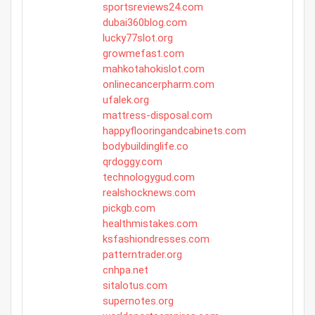
sportsreviews24.com
dubai360blog.com
lucky77slot.org
growmefast.com
mahkotahokislot.com
onlinecancerpharm.com
ufalek.org
mattress-disposal.com
happyflooringandcabinets.com
bodybuildinglife.co
qrdoggy.com
technologygud.com
realshocknews.com
pickgb.com
healthmistakes.com
ksfashiondresses.com
patterntrader.org
cnhpa.net
sitalotus.com
supernotes.org