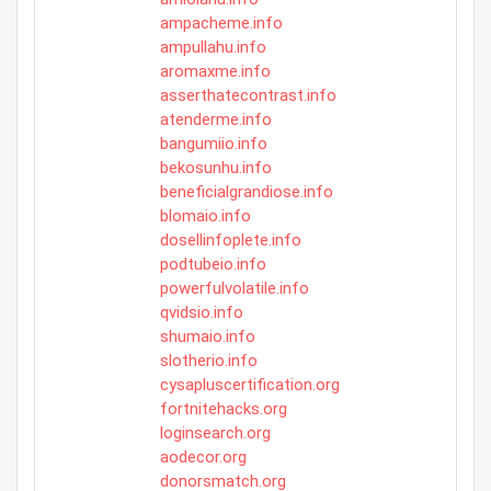
ampacheme.info
ampullahu.info
aromaxme.info
asserthatecontrast.info
atenderme.info
bangumiio.info
bekosunhu.info
beneficialgrandiose.info
blomaio.info
dosellinfoplete.info
podtubeio.info
powerfulvolatile.info
qvidsio.info
shumaio.info
slotherio.info
cysapluscertification.org
fortnitehacks.org
loginsearch.org
aodecor.org
donorsmatch.org