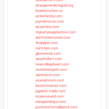
vibesaccent.com
ampajavierdemiguel.org
brainboosters.co
amberlately.com
joycebriscoe.com
aicarmina.com
mypartysupplystore.com
annforwisconsin.com
findjaipur.com
cultofjim.com
glimmerick.com
davidfollett.com
newcollegebeat.com
reverbnewyork.com
skinmerch.com
usvisaforum.com
bestmovierulz.com
jagalchi-trade.com
loopersound.com
minapenelope.com
justicereformalliance.com