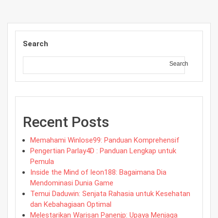
Search
Search
Recent Posts
Memahami Winlose99: Panduan Komprehensif
Pengertian Parlay4D : Panduan Lengkap untuk
Pemula
Inside the Mind of leon188: Bagaimana Dia
Mendominasi Dunia Game
Temui Daduwin: Senjata Rahasia untuk Kesehatan
dan Kebahagiaan Optimal
Melestarikan Warisan Panenjp: Upaya Menjaga