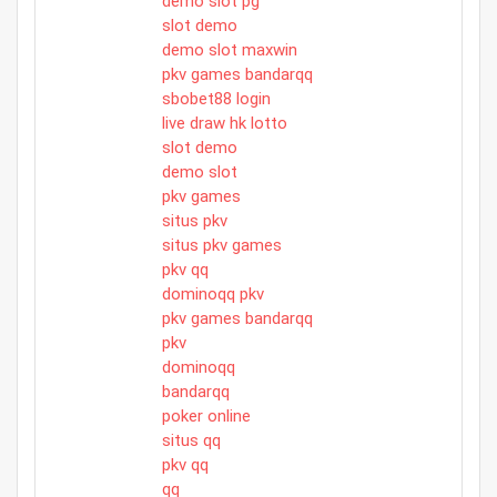
demo slot pg
slot demo
demo slot maxwin
pkv games bandarqq
sbobet88 login
live draw hk lotto
slot demo
demo slot
pkv games
situs pkv
situs pkv games
pkv qq
dominoqq pkv
pkv games bandarqq
pkv
dominoqq
bandarqq
poker online
situs qq
pkv qq
qq