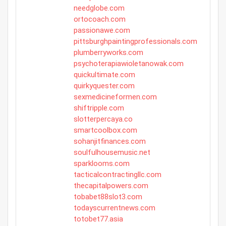
needglobe.com
ortocoach.com
passionawe.com
pittsburghpaintingprofessionals.com
plumberryworks.com
psychoterapiawioletanowak.com
quickultimate.com
quirkyquester.com
sexmedicineformen.com
shiftripple.com
slotterpercaya.co
smartcoolbox.com
sohanjitfinances.com
soulfulhousemusic.net
sparklooms.com
tacticalcontractingllc.com
thecapitalpowers.com
tobabet88slot3.com
todayscurrentnews.com
totobet77.asia