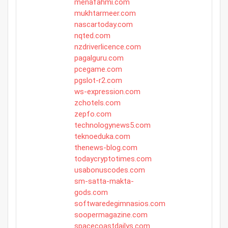
menafahmi.com
mukhtarmeer.com
nascartoday.com
nqted.com
nzdriverlicence.com
pagalguru.com
pcegame.com
pgslot-r2.com
ws-expression.com
zchotels.com
zepfo.com
technologynews5.com
teknoeduka.com
thenews-blog.com
todaycryptotimes.com
usabonuscodes.com
sm-satta-makta-
gods.com
softwaredegimnasios.com
soopermagazine.com
spacecoastdailys.com