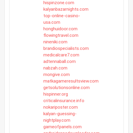
hispinzone.com
kalyanbazarnights.com
top-online-casino-
usa.com
honghuidoor.com
flowingtravel.com
nineniki.com
brandiospecialists.com
medicalcare7.com
adtennaball.com
nabzah.com
mongive.com
matkagameresultsview.com
getsolutionsonline.com
hispinner.org
criticalinsurance.info
nokariposter.com
kalyan-guessing-
nightplay.com
gameofpanels.com