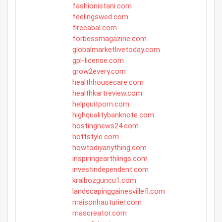
fashionistani.com
feelingswed.com
firecabal.com
forbessmagazine.com
globalmarketlivetoday.com
gpl-license.com
grow2every.com
healthhousecare.com
healthkartreview.com
helpquitporn.com
highqualitybanknote.com
hostingnews24.com
hottstyle.com
howtodiyanything.com
inspiringearthlings.com
investindependent.com
kralbozguncu1.com
landscapinggainesvillefl.com
maisonhauturier.com
mascreator.com