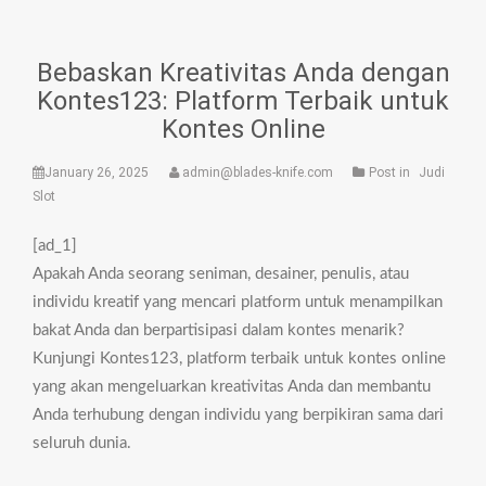
Bebaskan Kreativitas Anda dengan
Kontes123: Platform Terbaik untuk
Kontes Online
January 26, 2025
admin@blades-knife.com
Post in
Judi
Slot
[ad_1]
Apakah Anda seorang seniman, desainer, penulis, atau
individu kreatif yang mencari platform untuk menampilkan
bakat Anda dan berpartisipasi dalam kontes menarik?
Kunjungi Kontes123, platform terbaik untuk kontes online
yang akan mengeluarkan kreativitas Anda dan membantu
Anda terhubung dengan individu yang berpikiran sama dari
seluruh dunia.