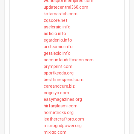
worldsportsempires.com
updatecentral360.com
katamastah.com
zqscore.net
aseleraio.info
asticio.info
egardenio.info
arxteamio.info
getalexio.info
accountaudittaxcon.com
prymprint.com
sportkeeda.org
besttimespend.com
careandcure.biz
cogniyo.com
easymagazines.org
hirfanjilasmi.com
hometricks.org
leathercraftpro.com
microgridpower.org
mixiqo.com