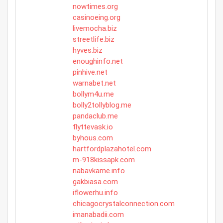
nowtimes.org
casinoeing.org
livemocha.biz
streetlife.biz
hyves.biz
enoughinfo.net
pinhive.net
warnabet.net
bollym4u.me
bolly2tollyblog.me
pandaclub.me
flyttevask.io
byhous.com
hartfordplazahotel.com
m-918kissapk.com
nabavkame.info
gakbiasa.com
iflowerhu.info
chicagocrystalconnection.com
imanabadii.com