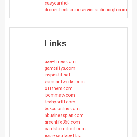
easycartltd-
domesticcleaningservicesedinburgh.com
Links
uae-times.com
gamerifys.com
inspiratif.net
vsmsnetworks.com
offthem.com
ibommatv.com
techporfit.com
bekasionline.com
nbusinessplan.com
greenlife360.com
cantshoutitout.com
expressufabet.biz