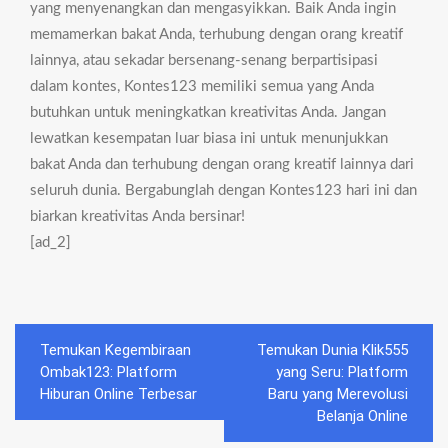
yang menyenangkan dan mengasyikkan. Baik Anda ingin
memamerkan bakat Anda, terhubung dengan orang kreatif
lainnya, atau sekadar bersenang-senang berpartisipasi
dalam kontes, Kontes123 memiliki semua yang Anda
butuhkan untuk meningkatkan kreativitas Anda. Jangan
lewatkan kesempatan luar biasa ini untuk menunjukkan
bakat Anda dan terhubung dengan orang kreatif lainnya dari
seluruh dunia. Bergabunglah dengan Kontes123 hari ini dan
biarkan kreativitas Anda bersinar!
[ad_2]
Post
Temukan Kegembiraan
Temukan Dunia Klik555
navigation
Ombak123: Platform
yang Seru: Platform
Hiburan Online Terbesar
Baru yang Merevolusi
Belanja Online