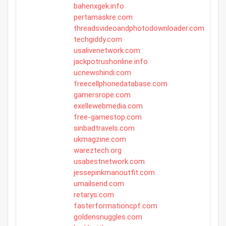
bahenxgek.info
pertamaskre.com
threadsvideoandphotodownloader.com
techgiddy.com
usalivenetwork.com
jackpotrushonline.info
ucnewshindi.com
freecellphonedatabase.com
gamersrope.com
exellewebmedia.com
free-gamestop.com
sinbadtravels.com
ukmagzine.com
wareztech.org
usabestnetwork.com
jessepinkmanoutfit.com
umailsend.com
retarys.com
fasterformationcpf.com
goldensnuggles.com