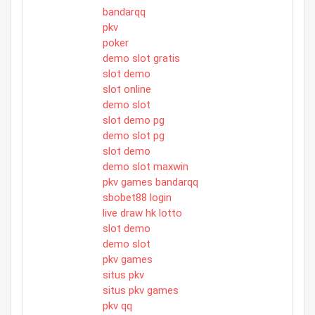
bandarqq
pkv
poker
demo slot gratis
slot demo
slot online
demo slot
slot demo pg
demo slot pg
slot demo
demo slot maxwin
pkv games bandarqq
sbobet88 login
live draw hk lotto
slot demo
demo slot
pkv games
situs pkv
situs pkv games
pkv qq