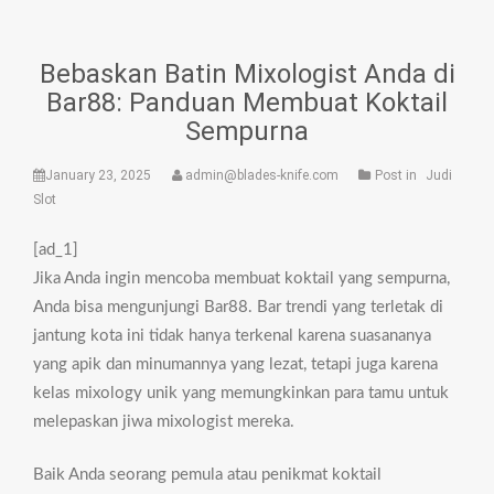
Bebaskan Batin Mixologist Anda di
Bar88: Panduan Membuat Koktail
Sempurna
January 23, 2025
admin@blades-knife.com
Post in
Judi
Slot
[ad_1]
Jika Anda ingin mencoba membuat koktail yang sempurna,
Anda bisa mengunjungi Bar88. Bar trendi yang terletak di
jantung kota ini tidak hanya terkenal karena suasananya
yang apik dan minumannya yang lezat, tetapi juga karena
kelas mixology unik yang memungkinkan para tamu untuk
melepaskan jiwa mixologist mereka.
Baik Anda seorang pemula atau penikmat koktail