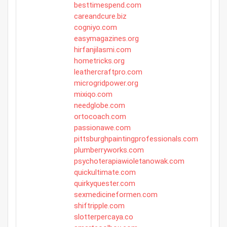
besttimespend.com
careandcure.biz
cogniyo.com
easymagazines.org
hirfanjilasmi.com
hometricks.org
leathercraftpro.com
microgridpower.org
mixiqo.com
needglobe.com
ortocoach.com
passionawe.com
pittsburghpaintingprofessionals.com
plumberryworks.com
psychoterapiawioletanowak.com
quickultimate.com
quirkyquester.com
sexmedicineformen.com
shiftripple.com
slotterpercaya.co