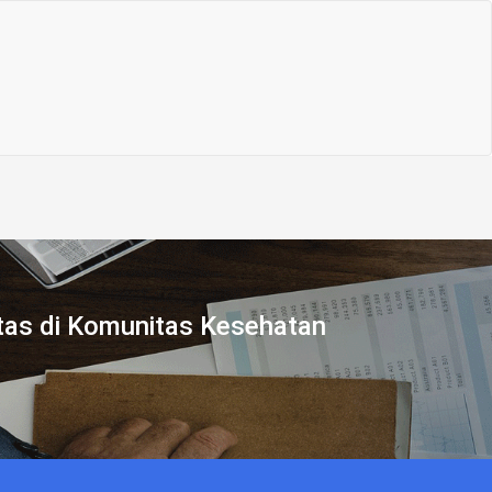
itas di Komunitas Kesehatan