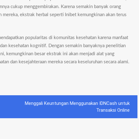
nnya cukup menggembirakan. Karena semakin banyak orang
 mereka, ekstrak herbal seperti Inibet kemungkinan akan terus
 mendapatkan popularitas di komunitas kesehatan karena manfaat
n, dan kesehatan kognitif. Dengan semakin banyaknya penelitian
i, kemungkinan besar ekstrak ini akan menjadi alat yang
tan dan kesejahteraan mereka secara keseluruhan secara alami.
Menggali Keuntungan Menggunakan IDNCash untuk
Transaksi Online