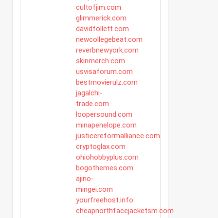
cultofjim.com
glimmerick.com
davidfollett.com
newcollegebeat.com
reverbnewyork.com
skinmerch.com
usvisaforum.com
bestmovierulz.com
jagalchi-
trade.com
loopersound.com
minapenelope.com
justicereformalliance.com
cryptoglax.com
ohiohobbyplus.com
bogothemes.com
ajino-
mingei.com
yourfreehost.info
cheapnorthfacejacketsm.com