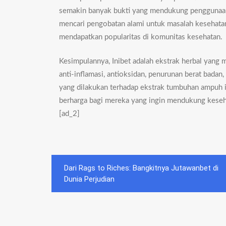
semakin banyak bukti yang mendukung penggunaa
mencari pengobatan alami untuk masalah kesehatan
mendapatkan popularitas di komunitas kesehatan.
Kesimpulannya, Inibet adalah ekstrak herbal yang
anti-inflamasi, antioksidan, penurunan berat bada
yang dilakukan terhadap ekstrak tumbuhan ampuh in
berharga bagi mereka yang ingin mendukung keseha
[ad_2]
Post
Dari Rags to Riches: Bangkitnya Jutawanbet di
navigation
Dunia Perjudian